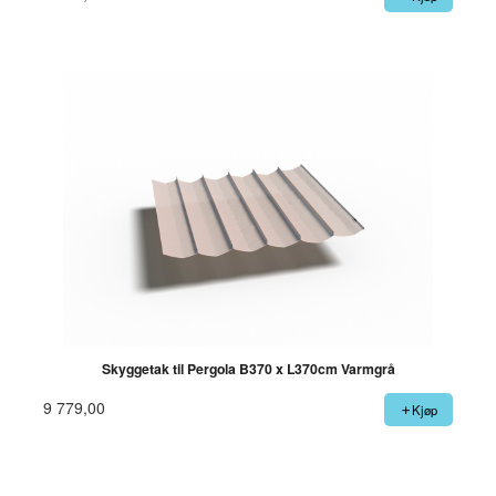
Skyggetak til Pergola B370 x L370cm Varmgrå
9 779,00
Kjøp