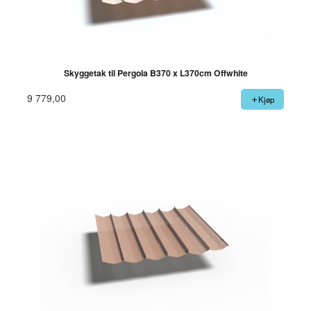
Skyggetak til Pergola B370 x L370cm Offwhite
9 779,00
Kjøp