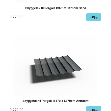
Skyggetak til Pergola B370 x L370cm Sand
9 779,00
Kjøp
Skyggetak til Pergola B370 x L370cm Antrasitt
9 779,00
Kjøp