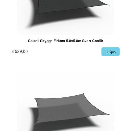
Solseil Skygge Firkant 5.0x5.0m Svart Coolfit
3 529,00
Kjøp