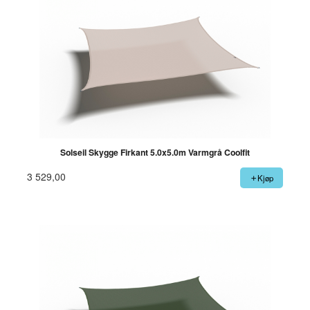
Solseil Skygge Firkant 5.0x5.0m Varmgrå Coolfit
3 529,00
Kjøp