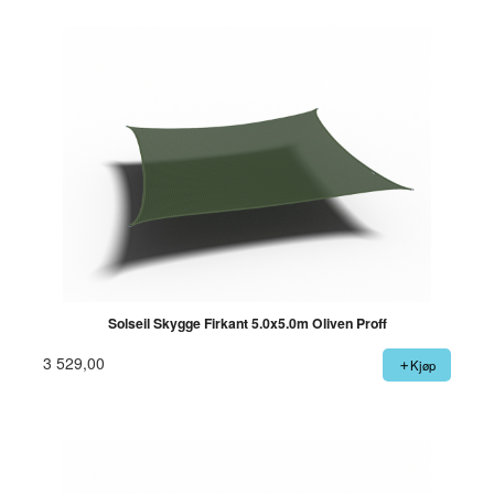
Solseil Skygge Firkant 5.0x5.0m Oliven Proff
3 529,00
Kjøp