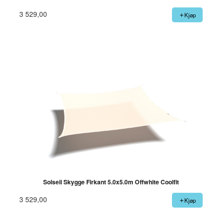
3 529,00
Kjøp
Solseil Skygge Firkant 5.0x5.0m Offwhite Coolfit
3 529,00
Kjøp