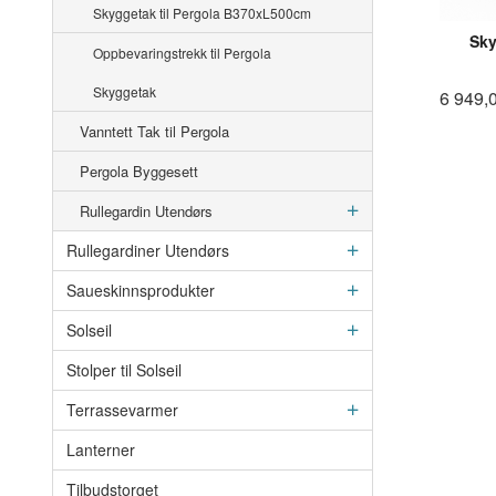
Skyggetak til Pergola B370xL500cm
Sky
Oppbevaringstrekk til Pergola
Skyggetak
6 949,
Vanntett Tak til Pergola
Pergola Byggesett
Rullegardin Utendørs
Rullegardiner Utendørs
Saueskinnsprodukter
Solseil
Stolper til Solseil
Terrassevarmer
Lanterner
Tilbudstorget