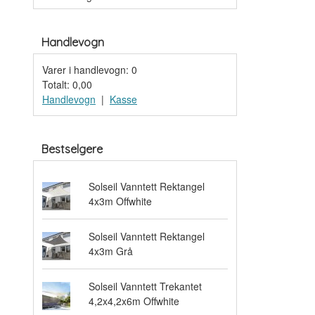
Handlevogn
Varer i handlevogn:
0
Totalt:
0,00
Handlevogn
|
Kasse
Bestselgere
Solseil Vanntett Rektangel
4x3m Offwhite
Solseil Vanntett Rektangel
4x3m Grå
Solseil Vanntett Trekantet
4,2x4,2x6m Offwhite