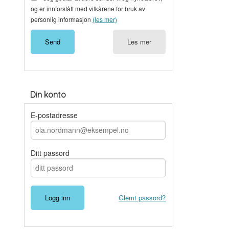
og er innforstått med vilkårene for bruk av
personlig informasjon
(les mer)
Les mer
Din konto
E-postadresse
Ditt passord
Glemt passord?