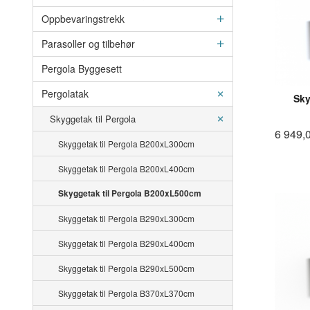
Oppbevaringstrekk
Parasoller og tilbehør
Pergola Byggesett
Pergolatak
Sky
Skyggetak til Pergola
6 949,
Skyggetak til Pergola B200xL300cm
Skyggetak til Pergola B200xL400cm
Skyggetak til Pergola B200xL500cm
Skyggetak til Pergola B290xL300cm
Skyggetak til Pergola B290xL400cm
Skyggetak til Pergola B290xL500cm
Skyggetak til Pergola B370xL370cm