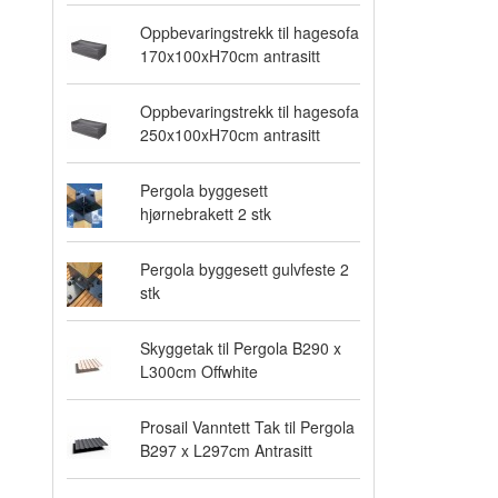
Oppbevaringstrekk til hagesofa
170x100xH70cm antrasitt
Oppbevaringstrekk til hagesofa
250x100xH70cm antrasitt
Pergola byggesett
hjørnebrakett 2 stk
Pergola byggesett gulvfeste 2
stk
Skyggetak til Pergola B290 x
L300cm Offwhite
Prosail Vanntett Tak til Pergola
B297 x L297cm Antrasitt