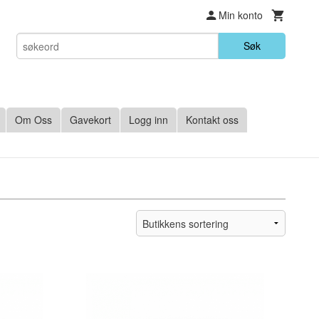
Min konto
Søk
Om Oss
Gavekort
Logg inn
Kontakt oss