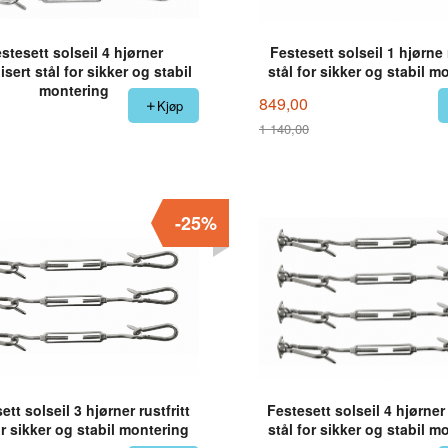
stesett solseil 4 hjørner
Festesett solseil 1 hjørne r
isert stål for sikker og stabil
stål for sikker og stabil m
montering
849,00
Kjøp
1 140,00
Rabatt
-25%
ett solseil 3 hjørner rustfritt
Festesett solseil 4 hjørner 
or sikker og stabil montering
stål for sikker og stabil m