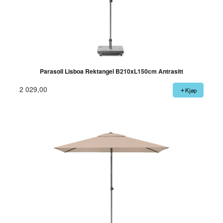
Parasoll Lisboa Rektangel B210xL150cm Antrasitt
2 029,00
Kjøp