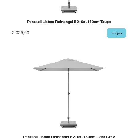
Parasoll Lisboa Rektangel B210xL150cm Taupe
2 029,00
Kjøp
Parasoll Lisboa Rektangel B210xL150cm Light Grey