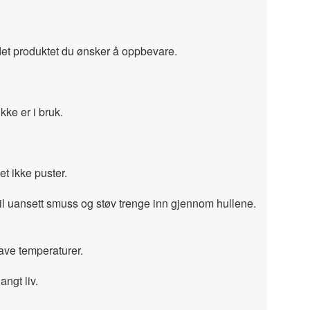
et produktet du ønsker å oppbevare.
kke er i bruk.
t ikke puster.
il uansett smuss og støv trenge inn gjennom hullene.
 lave temperaturer.
angt liv.