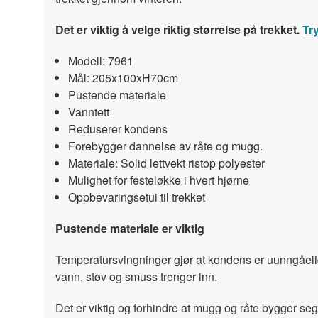
Det er viktig å velge riktig størrelse på trekket.
Tr
Modell: 7961
Mål: 205x100xH70cm
Pustende materiale
Vanntett
Reduserer kondens
Forebygger dannelse av råte og mugg.
Materiale: Solid lettvekt ristop polyester
Mulighet for festeløkke i hvert hjørne
Oppbevaringsetui til trekket
Pustende materiale er viktig
Temperatursvingninger gjør at kondens er uunngåel
vann, støv og smuss trenger inn.
Det er viktig og forhindre at mugg og råte bygger se