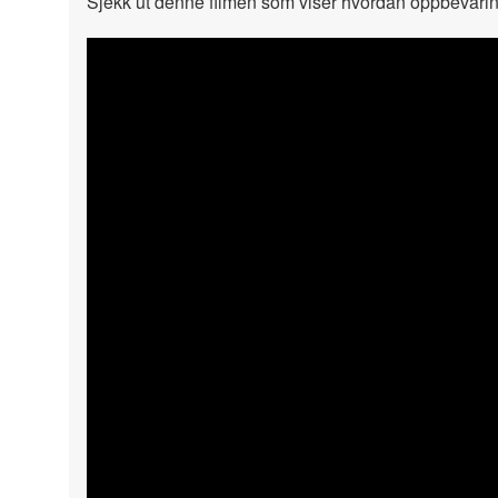
Sjekk ut denne filmen som viser hvordan oppbevar