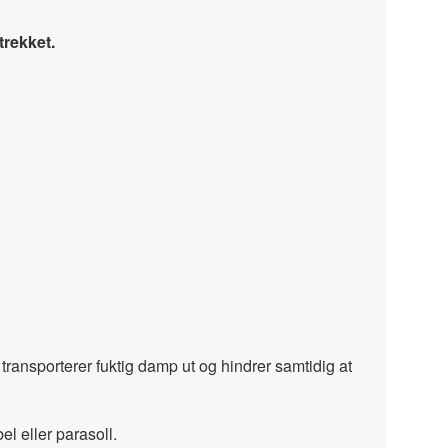
trekket.
nsporterer fuktig damp ut og hindrer samtidig at
l eller parasoll.