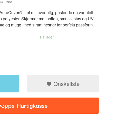
nr.:
7961
 AeroCover® – et miljøvennlig, pustende og vanntett
op polyester. Skjermer mot pollen, smuss, støv og UV-
råte og mugg, med strammesnor for perfekt passform.
På lager
Ønskeliste