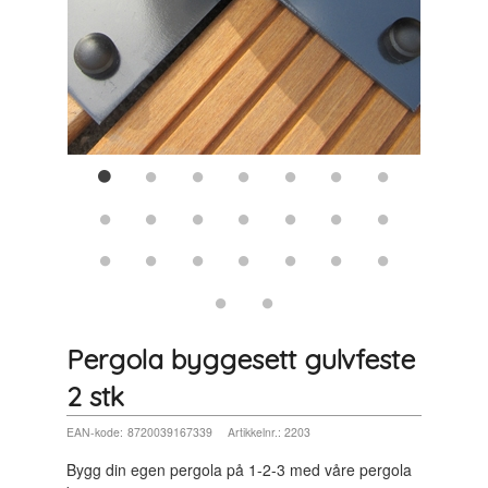
Pergola byggesett gulvfeste
2 stk
EAN-kode:
8720039167339
Artikkelnr.:
2203
Bygg din egen pergola på 1-2-3 med våre pergola