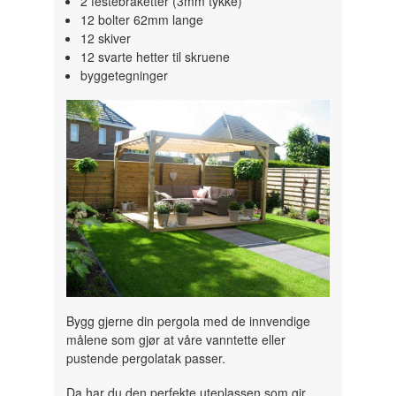
2 festebraketter (3mm tykke)
12
bolter 62mm lange
12 skiver
12 svarte hetter til skruene
byggetegninger
Bygg gjerne din pergola med de innvendige
målene som gjør at våre vanntette eller
pustende pergolatak passer.
Da har du den perfekte uteplassen som gir