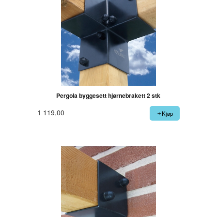
Pergola byggesett hjørnebrakett 2 stk
1 119,00
Kjøp