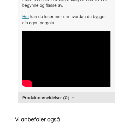
begynne og flasse av.
Her
kan du leser mer om hvordan du bygger
din egen pergola.
" width="300" height="150">
Produktanmeldelser (0)
Vi anbefaler også