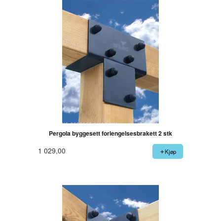
Pergola byggesett forlengelsesbrakett 2 stk
1 029,00
Kjøp