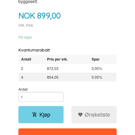
byggesett.
NOK
899,00
inkl. mva.
På lager
Kvantumsrabatt
Antall
Pris per stk.
Spar
2
872,03
3.00%
4
854,05
5.00%
Antall
Kjøp
Ønskeliste