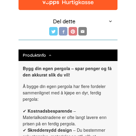
Del dette
Produktinfo
Bygg din egen pergola – spar penger og få
den akkurat slik du vil!
Å bygge din egen pergola har flere fordeler
sammenlignet med å kjøpe en dyr, ferdig
pergola:
✔
Kostnadsbesparende
–
Materialkostnadene er ofte langt lavere enn
prisen på en ferdig pergola.
✔
Skreddersydd design
– Du bestemmer