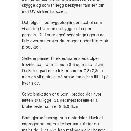
skygge og som i tillegg beskytter familien din
mot UV stråler fra solen.
Det følger med byggetegninger i settet som
viser deg hvordan du bygger din egen
pergola. Du finner også byggetegningene og
liste over materialer du trenger under bilder på
produktet.
Settene passer til lekter/materialer/stolper i
trevirke som er minimum 8,5 og maks 12cm.
Du kan også bruke lekter som er 7,3x7,3cm
men da vil metallet på braketten stikke litt ut på
hver side.
Selve braketten er 8,5cm i bredde der hvor
lekten skal ligge. Så det mest ideelle er å
bruke lekter som er 9,8x9,8cm.
Bruk gjerne impregnerte materialer. Husk at
impregnerte materialer bør stå 1 år før du
maler de. Hvis ikke kan malingen eller beisen