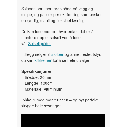
Skinnen kan monteres både på vegg og
stolpe, og passer perfekt for deg som ønsker
en ryddig, stabil og fleksibel løsning.
Du kan lese mer om hvor enkelt det er å
montere opp et solseil ved å lese
vår
Solseilguide!
I tillegg selger vi
stolper
og annet festeutstyr,
du kan
klikke her
for å se hele utvalget.
Spesifikasjoner:
– Bredde: 20 mm
– Lengde: 100cm
– Materiale: Aluminium
Lykke til med monteringen – og nyt perfekt
skygge hele sesongen!