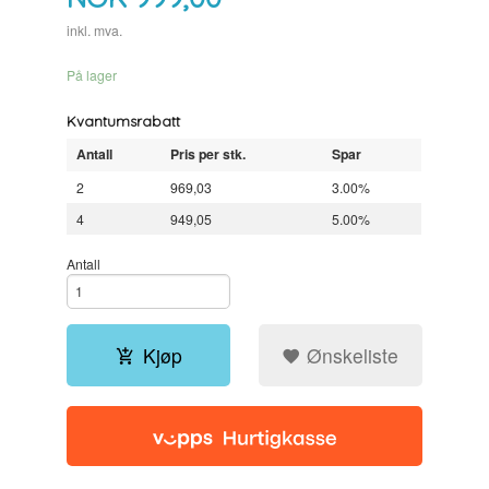
inkl. mva.
På lager
Kvantumsrabatt
Antall
Pris per stk.
Spar
2
969,03
3.00%
4
949,05
5.00%
Antall
Kjøp
Ønskeliste