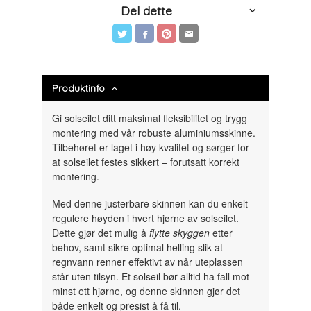
Del dette
Produktinfo
Gi solseilet ditt maksimal fleksibilitet og trygg
montering med vår robuste aluminiums­skinne.
Tilbehøret er laget i høy kvalitet og sørger for
at solseilet festes sikkert – forutsatt korrekt
montering.
Med denne justerbare skinnen kan du enkelt
regulere høyden i hvert hjørne av solseilet.
Dette gjør det mulig å
flytte skyggen
etter
behov, samt sikre optimal helling slik at
regnvann renner effektivt av når uteplassen
står uten tilsyn. Et solseil bør alltid ha fall mot
minst ett hjørne, og denne skinnen gjør det
både enkelt og presist å få til.