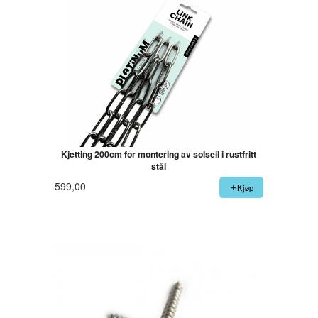
Kjetting 200cm for montering av solseil i rustfritt
stål
599,00
Kjøp