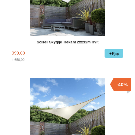
Solseil Skygge Trekant 2x2x2m Hvit
999,00
Kjøp
1 650,00
Rabatt
-40%