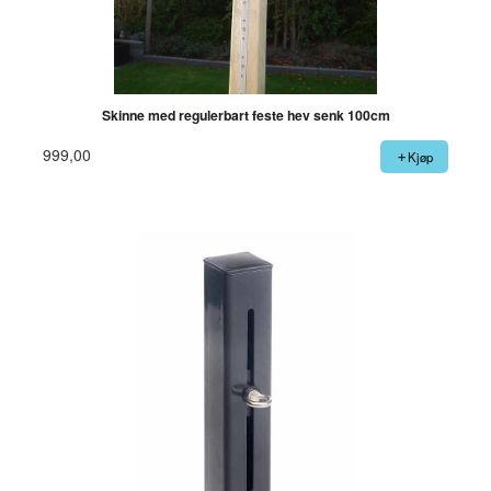
Skinne med regulerbart feste hev senk 100cm
999,00
Kjøp