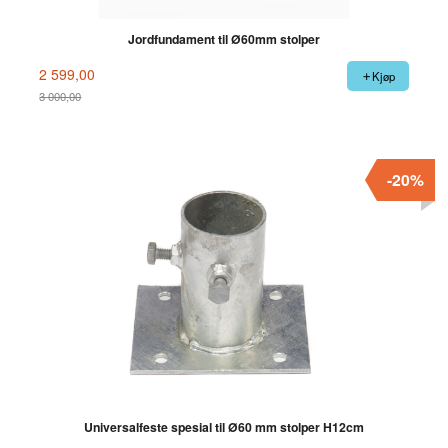
Jordfundament til Ø60mm stolper
2 599,00
Kjøp
3 000,00
Rabatt
-20%
Universalfeste spesial til Ø60 mm stolper H12cm