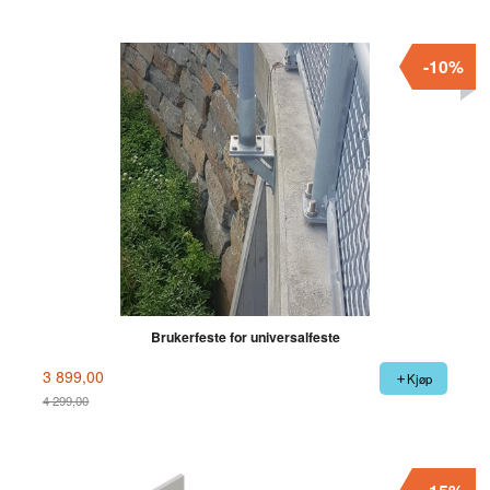
-10%
Brukerfeste for universalfeste
3 899,00
Kjøp
4 299,00
Rabatt