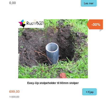
0,00
Les mer
-30%
Easy-Up stolpeholder til 60mm stolper
699,00
Kjøp
1 000,00
Rabatt