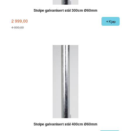
Stolpe galvanisert stål 300cm Ø60mm
2 999,00
Kjøp
4 000,00
Rabatt
Stolpe galvanisert stål 400cm Ø60mm