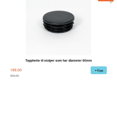
Topphette til stolper som har diameter 60mm
199,00
Kjøp
300,00
Rabatt