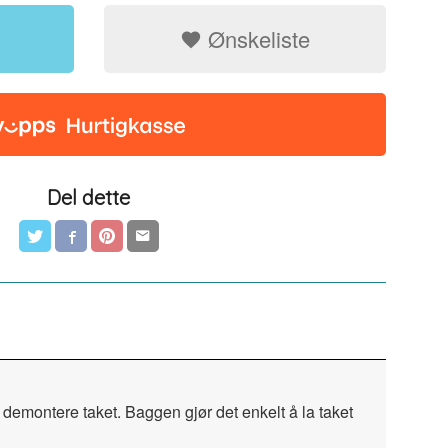
Ønskeliste
Del dette
demontere taket. Baggen gjør det enkelt å la taket