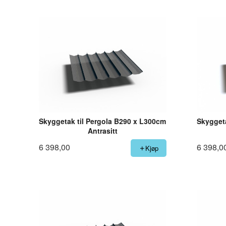
Skyggetak til Pergola B290 x L300cm
Skyggeta
Antrasitt
6 398,00
6 398,0
Kjøp