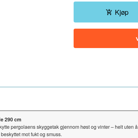
Kjøp
de 290 cm
ytte pergolaens skyggetak gjennom høst og vinter – helt uten å 
 beskyttet mot fukt og smuss.