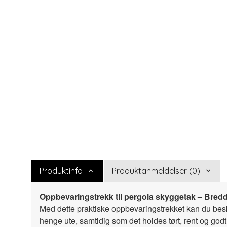
Produktinfo
Produktanmeldelser (0)
Oppbevaringstrekk til pergola skyggetak – Bred
Med dette praktiske oppbevaringstrekket kan du besk
henge ute, samtidig som det holdes tørt, rent og godt