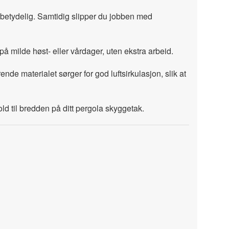
et betydelig. Samtidig slipper du jobben med
 på milde høst- eller vårdager, uten ekstra arbeid.
de materialet sørger for god luftsirkulasjon, slik at
old til bredden på ditt pergola skyggetak.