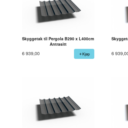
Skyggetak til Pergola B290 x L400cm
Skyggeta
Antrasitt
6 939,00
6 939,0
Kjøp