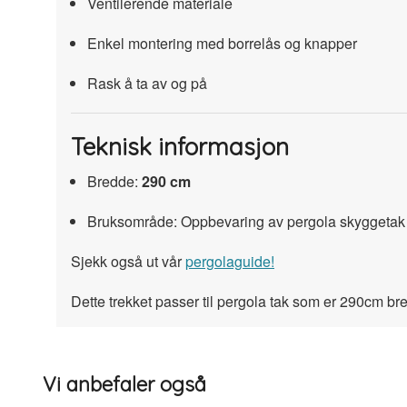
Ventilerende materiale
Enkel montering med borrelås og knapper
Rask å ta av og på
Teknisk informasjon
Bredde:
290 cm
Bruksområde: Oppbevaring av pergola skyggetak
Sjekk også ut vår
pergolaguide!
Dette trekket passer til pergola tak som er 290cm br
Vi anbefaler også