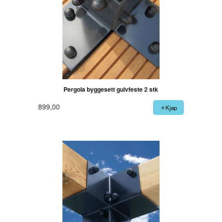
Pergola byggesett gulvfeste 2 stk
899,00
Kjøp