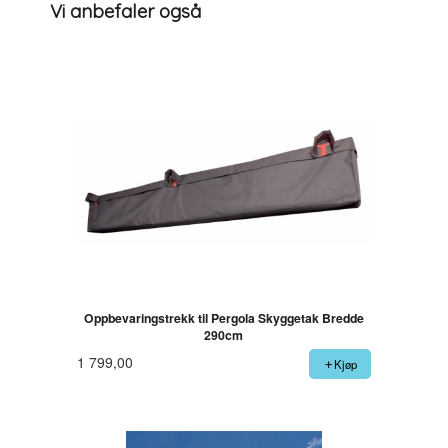
Vi anbefaler også
Oppbevaringstrekk til Pergola Skyggetak Bredde
290cm
1 799,00
Kjøp