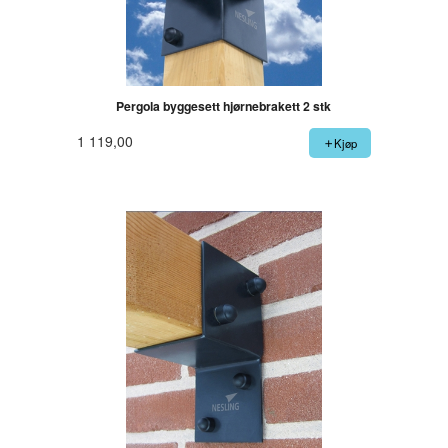
Pergola byggesett hjørnebrakett 2 stk
1 119,00
Kjøp