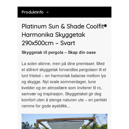
Produktinfo
Platinum Sun & Shade Coolfit®
Harmonika Skyggetak
290x500cm – Svart
Skyggetak til pergola – Skap din oase
La solen skinne, men på dine premisser. Med
et stilrent skyggetak forvandles pergolaen til et
lunt fristed – en harmonisk balanse mellom lys
og skygge. Nyt svale sommerdager, lune
kvelder og en atmosfære som inviterer til ro,
samvær og inspirasjon. Skyggetaket gir deg
komfort uten å stenge naturen ute – en perfekt
ramme for gode øyeblikk...