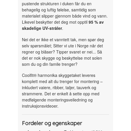
pustende strukturen i duken får du en
behagelig og luftig følelse, samtidig som
materialet slipper gjennom både vind og vann.
Likevel beskytter det deg mot opptil
95 % av
skadelige UV-stråler
.
Nei det er ikke et vanntett tak, men spør deg
selv spørsmålet; Sitter vi ute i Norge når det
regner og blåser? Tipper svaret er nei... Så
det er nok skygge og beskyttelse mot solen
som du og din famile trenger?
Coolfit® harmonika skyggetaket leveres
komplett med alt du trenger for montering –
inkludert vaiere, ribber, taljer, tauverk og
strammere. Det er enkelt å sette opp med
medfølgende monteringsveiledning og
instruksjonsvideoer.
Fordeler og egenskaper