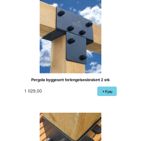
Pergola byggesett forlengelsesbrakett 2 stk
1 029,00
Kjøp