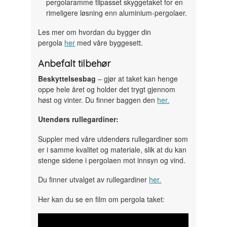
pergolaramme tilpasset skyggetaket for en
rimeligere løsning enn aluminium-pergolaer.
Les mer om hvordan du bygger din
pergola
her
med våre byggesett.
Anbefalt tilbehør
Beskyttelsesbag
– gjør at taket kan henge
oppe hele året og holder det trygt gjennom
høst og vinter. Du finner baggen den
her.
Utendørs rullegardiner:
Suppler med våre utdendørs rullegardiner som
er i samme kvalitet og materiale, slik at du kan
stenge sidene i pergolaen mot innsyn og vind.
Du finner utvalget av rullegardiner
her.
Her kan du se en film om pergola taket: