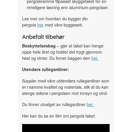
pergolaramme tilpasset skyggetaket for en
rimeligere løsning enn aluminium-pergolaer.
Les mer om hvordan du bygger din
pergola
her
med våre byggesett.
Anbefalt tilbehør
Beskyttelsesbag
– gjør at taket kan henge
oppe hele året og holder det trygt gjennom
høst og vinter. Du finner baggen den
her.
Utendørs rullegardiner:
Suppler med våre utdendørs rullegardiner som
er i samme kvalitet og materiale, slik at du kan
stenge sidene i pergolaen mot innsyn og vind.
Du finner utvalget av rullegardiner
her.
Her kan du se en film om pergola taket: