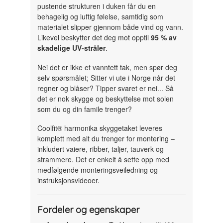
pustende strukturen i duken får du en
behagelig og luftig følelse, samtidig som
materialet slipper gjennom både vind og vann.
Likevel beskytter det deg mot opptil
95 % av
skadelige UV-stråler
.
Nei det er ikke et vanntett tak, men spør deg
selv spørsmålet; Sitter vi ute i Norge når det
regner og blåser? Tipper svaret er nei... Så
det er nok skygge og beskyttelse mot solen
som du og din famile trenger?
Coolfit® harmonika skyggetaket leveres
komplett med alt du trenger for montering –
inkludert vaiere, ribber, taljer, tauverk og
strammere. Det er enkelt å sette opp med
medfølgende monteringsveiledning og
instruksjonsvideoer.
Fordeler og egenskaper