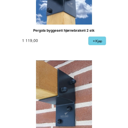
Pergola byggesett hjørnebrakett 2 stk
1 119,00
Kjøp