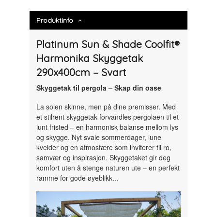
Produktinfo
Platinum Sun & Shade Coolfit®
Harmonika Skyggetak
290x400cm – Svart
Skyggetak til pergola – Skap din oase
La solen skinne, men på dine premisser. Med
et stilrent skyggetak forvandles pergolaen til et
lunt fristed – en harmonisk balanse mellom lys
og skygge. Nyt svale sommerdager, lune
kvelder og en atmosfære som inviterer til ro,
samvær og inspirasjon. Skyggetaket gir deg
komfort uten å stenge naturen ute – en perfekt
ramme for gode øyeblikk...