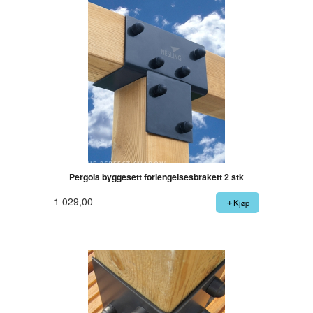
Pergola byggesett forlengelsesbrakett 2 stk
1 029,00
Kjøp