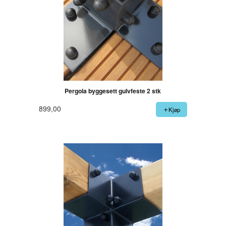
Pergola byggesett gulvfeste 2 stk
899,00
Kjøp