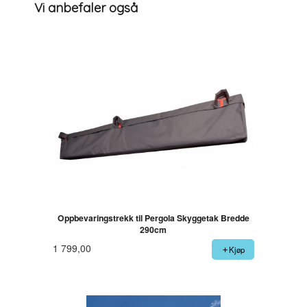
Vi anbefaler også
Oppbevaringstrekk til Pergola Skyggetak Bredde
290cm
1 799,00
Kjøp