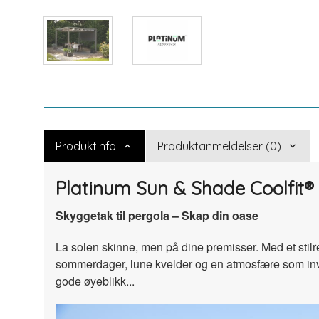
Produktinfo
Produktanmeldelser (0)
Platinum Sun & Shade Coolfi
Skyggetak til pergola – Skap din oase
La solen skinne, men på dine premisser. Med et stilr
sommerdager, lune kvelder og en atmosfære som invit
gode øyeblikk...