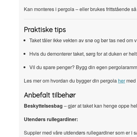
Kan monteres i pergola – eller brukes frittstående så
Praktiske tips
Taket tåler ikke vekten av snø og bør tas ned om 
Hvis du demonterer taket, sørg for at duken er helt 
Vil du spare penger? Bygg din egen pergolaramme 
Les mer om hvordan du bygger din pergola
her
med v
Anbefalt tilbehør
Beskyttelsesbag
– gjør at taket kan henge oppe hel
Utendørs rullegardiner:
Suppler med våre utdendørs rullegardiner som er i sa