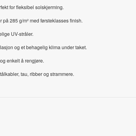
ekt for fleksibel solskjerming.
 på 285 g/m² med førsteklasses finish.
lige UV-stråler.
lasjon og et behagelig klima under taket.
og enkelt å rengjøre.
ålkabler, tau, ribber og strammere.