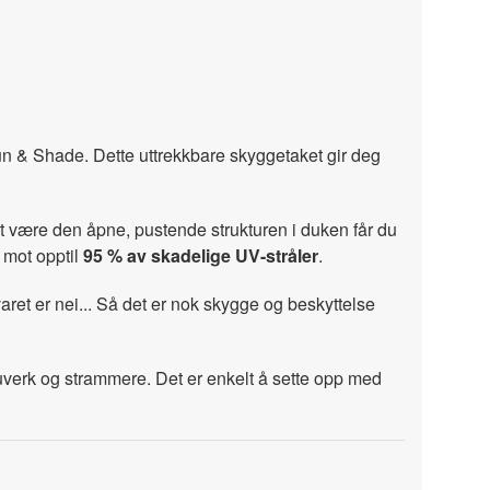
Sun & Shade. Dette uttrekkbare skyggetaket gir deg
ket være den åpne, pustende strukturen i duken får du
 mot opptil
95 % av skadelige UV-stråler
.
varet er nei... Så det er nok skygge og beskyttelse
tauverk og strammere. Det er enkelt å sette opp med