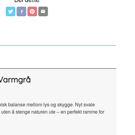
 Varmgrå
onisk balanse mellom lys og skygge. Nyt svale
 uten å stenge naturen ute – en perfekt ramme for