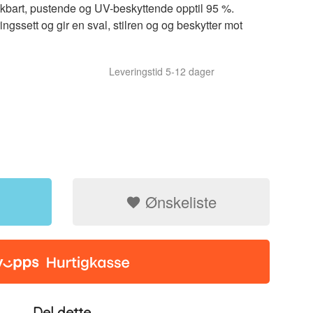
bart, pustende og UV-beskyttende opptil 95 %.
gssett og gir en sval, stilren og og beskytter mot
Leveringstid 5-12 dager
Ønskeliste
Del dette