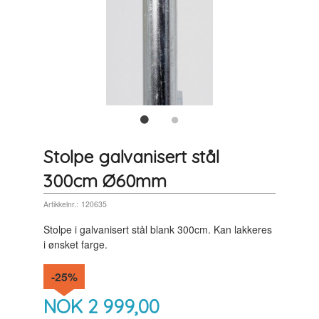
Stolpe galvanisert stål
300cm Ø60mm
Artikkelnr.:
120635
Stolpe i galvanisert stål blank 300cm. Kan lakkeres
i ønsket farge.
-25%
NOK
2 999,00