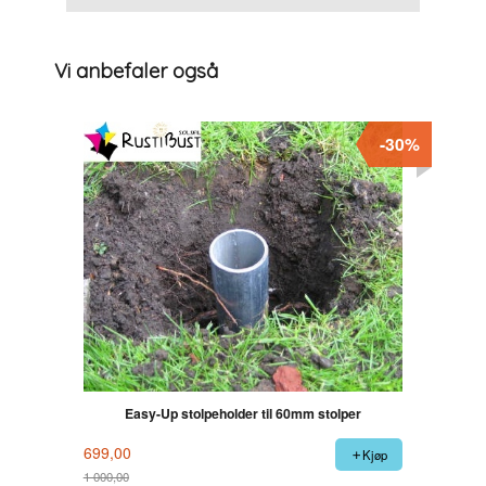
Vi anbefaler også
-30%
Easy-Up stolpeholder til 60mm stolper
699,00
Kjøp
1 000,00