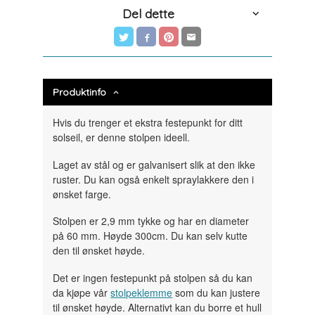
Del dette
Produktinfo
Hvis du trenger et ekstra festepunkt for ditt
solseil, er denne stolpen ideell.
Laget av stål og er galvanisert slik at den ikke
ruster. Du kan også enkelt spraylakkere den i
ønsket farge.
Stolpen er 2,9 mm tykke og har en diameter
på 60 mm. Høyde 300cm. Du kan selv kutte
den til ønsket høyde.
Det er ingen festepunkt på stolpen så du kan
da kjøpe vår
stolpeklemme
som du kan justere
til ønsket høyde. Alternativt kan du borre et hull