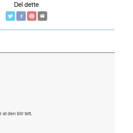
Del dette
at den blir tett.