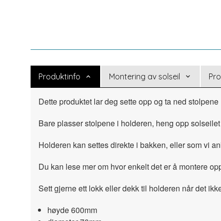
Produktinfo
Montering av solseil
Pro
Dette produktet lar deg sette opp og ta ned stolpene
Bare plasser stolpene i holderen, heng opp solseilet 
Holderen kan settes direkte i bakken, eller som vi a
Du kan lese mer om hvor enkelt det er å montere opp 
Sett gjerne ett lokk eller dekk til holderen når det ikk
høyde 600mm