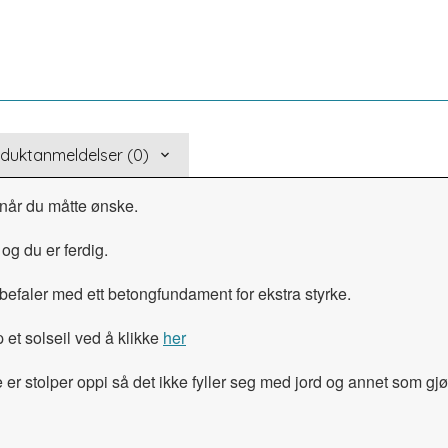
duktanmeldelser (0)
 når du måtte ønske.
og du er ferdig.
nbefaler med ett betongfundament for ekstra styrke.
et solseil ved å klikke
her
e er stolper oppi så det ikke fyller seg med jord og annet som gjør 