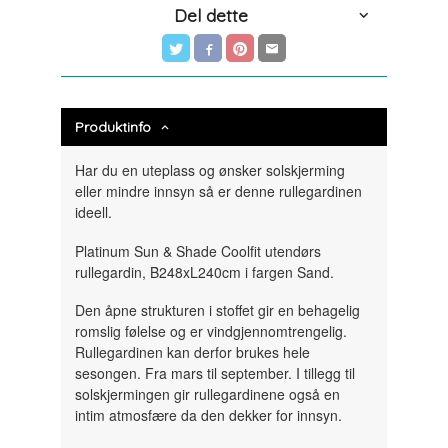
Del dette
Produktinfo
Har du en uteplass og ønsker solskjerming
eller mindre innsyn så er denne rullegardinen
ideell.
Platinum Sun & Shade Coolfit utendørs
rullegardin, B248xL240cm i fargen Sand.
Den åpne strukturen i stoffet gir en behagelig
romslig følelse og er vindgjennomtrengelig.
Rullegardinen kan derfor brukes hele
sesongen. Fra mars til september. I tillegg til
solskjermingen gir rullegardinene også en
intim atmosfære da den dekker for innsyn.