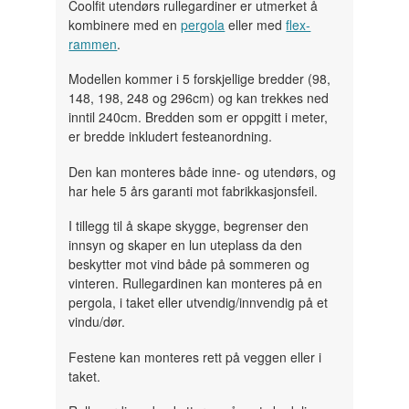
Coolfit utendørs rullegardiner er utmerket å
kombinere med en
pergola
eller med
flex-
rammen
.
Modellen kommer i 5 forskjellige bredder (98,
148, 198, 248 og 296cm) og kan trekkes ned
inntil 240cm. Bredden som er oppgitt i meter,
er bredde inkludert festeanordning.
Den kan monteres både inne- og utendørs, og
har hele 5 års garanti mot fabrikkasjonsfeil.
I tillegg til å skape skygge, begrenser den
innsyn og skaper en lun uteplass da den
beskytter mot vind både på sommeren og
vinteren. Rullegardinen kan monteres på en
pergola, i taket eller utvendig/innvendig på et
vindu/dør.
Festene kan monteres rett på veggen eller i
taket.