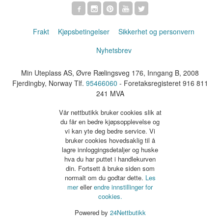
Frakt
Kjøpsbetingelser
Sikkerhet og personvern
Nyhetsbrev
Min Uteplass AS, Øvre Rælingsveg 176, Inngang B, 2008
Fjerdingby, Norway Tlf.
95466060
- Foretaksregisteret 916 811
241 MVA
Vår nettbutikk bruker cookies slik at
du får en bedre kjøpsopplevelse og
vi kan yte deg bedre service. Vi
bruker cookies hovedsaklig til å
lagre innloggingsdetaljer og huske
hva du har puttet i handlekurven
din. Fortsett å bruke siden som
normalt om du godtar dette.
Les
mer
eller
endre innstillinger for
cookies.
Powered by
24Nettbutikk