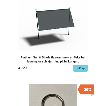
Platinum Sun & Shade flex-ramme – en fleksibel
løsning for solskjerming på balkongen.
4 729,00
Kjøp
-25%