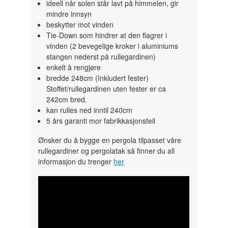
ideell når solen står lavt på himmelen, gir
mindre innsyn
beskytter mot vinden
Tie-Down som hindrer at den flagrer i
vinden (2 bevegelige kroker i aluminiums
stangen nederst på rullegardinen)
enkelt å rengjøre
bredde 248cm (Inkludert fester)
Stoffet/rullegardinen uten fester er ca
242cm bred.
kan rulles ned inntil 240cm
5 års garanti mor fabrikkasjonsfeil
Ønsker du å bygge en pergola tilpasset våre
rullegardiner og pergolatak så finner du all
informasjon du trenger
her