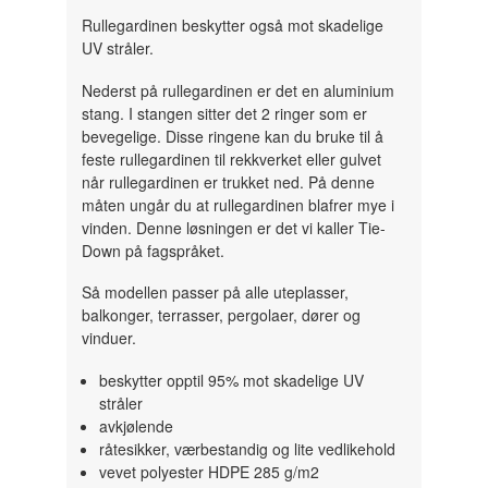
Rullegardinen beskytter også mot skadelige
UV stråler.
Nederst på rullegardinen er det en aluminium
stang. I stangen sitter det 2 ringer som er
bevegelige. Disse ringene kan du bruke til å
feste rullegardinen til rekkverket eller gulvet
når rullegardinen er trukket ned. På denne
måten ungår du at rullegardinen blafrer mye i
vinden. Denne løsningen er det vi kaller Tie-
Down på fagspråket.
Så modellen passer på alle uteplasser,
balkonger, terrasser, pergolaer, dører og
vinduer.
beskytter opptil 95% mot skadelige UV
stråler
avkjølende
råtesikker, værbestandig og lite vedlikehold
vevet polyester HDPE 285 g/m2