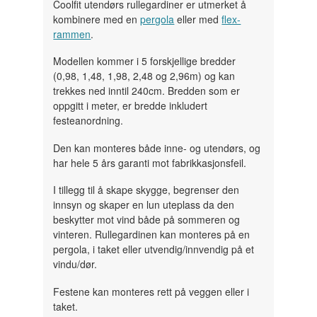
Coolfit utendørs rullegardiner er utmerket å
kombinere med en
pergola
eller med
flex-
rammen
.
Modellen kommer i 5 forskjellige bredder
(0,98, 1,48, 1,98, 2,48 og 2,96m) og kan
trekkes ned inntil 240cm. Bredden som er
oppgitt i meter, er bredde inkludert
festeanordning.
Den kan monteres både inne- og utendørs, og
har hele 5 års garanti mot fabrikkasjonsfeil.
I tillegg til å skape skygge, begrenser den
innsyn og skaper en lun uteplass da den
beskytter mot vind både på sommeren og
vinteren. Rullegardinen kan monteres på en
pergola, i taket eller utvendig/innvendig på et
vindu/dør.
Festene kan monteres rett på veggen eller i
taket.