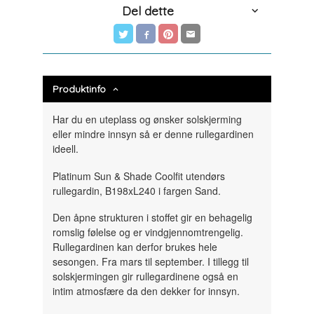
Del dette
Produktinfo
Har du en uteplass og ønsker solskjerming
eller mindre innsyn så er denne rullegardinen
ideell.
Platinum Sun & Shade Coolfit utendørs
rullegardin, B198xL240 i fargen Sand.
Den åpne strukturen i stoffet gir en behagelig
romslig følelse og er vindgjennomtrengelig.
Rullegardinen kan derfor brukes hele
sesongen. Fra mars til september. I tillegg til
solskjermingen gir rullegardinene også en
intim atmosfære da den dekker for innsyn.