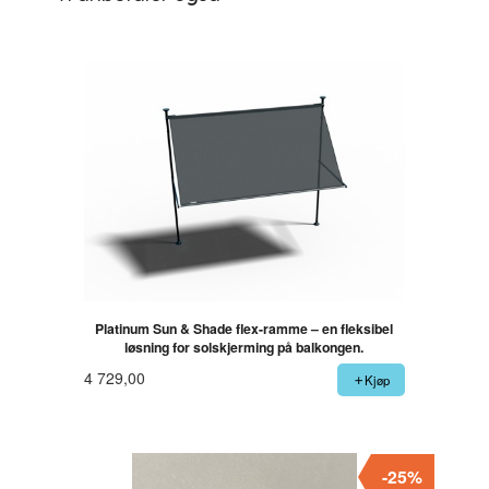
Platinum Sun & Shade flex-ramme – en fleksibel
løsning for solskjerming på balkongen.
4 729,00
Kjøp
-25%