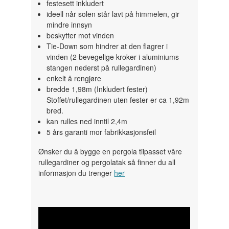
festesett inkludert
ideell når solen står lavt på himmelen, gir
mindre innsyn
beskytter mot vinden
Tie-Down som hindrer at den flagrer i
vinden (2 bevegelige kroker i aluminiums
stangen nederst på rullegardinen)
enkelt å rengjøre
bredde 1,98m (Inkludert fester)
Stoffet/rullegardinen uten fester er ca 1,92m
bred.
kan rulles ned inntil 2,4m
5 års garanti mor fabrikkasjonsfeil
Ønsker du å bygge en pergola tilpasset våre
rullegardiner og pergolatak så finner du all
informasjon du trenger
her