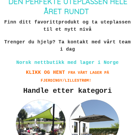
DEN PERFEKTE UTEPLASSEN HELE
ÅRET RUNDT
Finn ditt favorittprodukt og ta uteplassen
til et nytt nivå
Trenger du hjelp? Ta kontakt med vårt team
i dag
Norsk nettbutikk med lager i Norge
KLIKK OG HENT
FRA VÅRT LAGER PÅ
FJERDINGY/LILLESTRØM!
Handle etter kategori