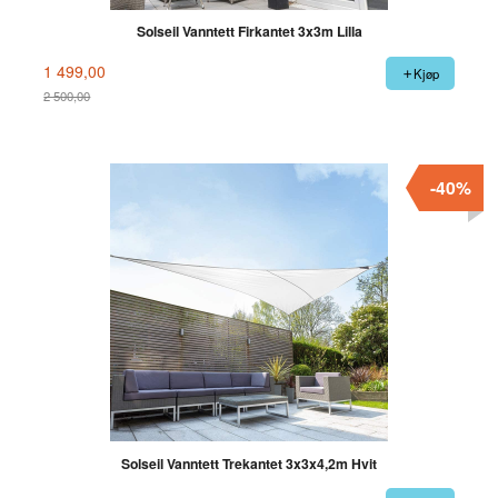
Solseil Vanntett Firkantet 3x3m Lilla
1 499,00
Kjøp
2 500,00
Rabatt
-40%
Solseil Vanntett Trekantet 3x3x4,2m Hvit