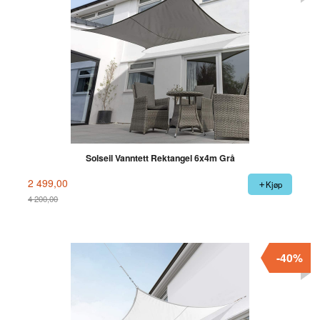
Solseil Vanntett Rektangel 6x4m Grå
2 499,00
Kjøp
4 200,00
Rabatt
-40%