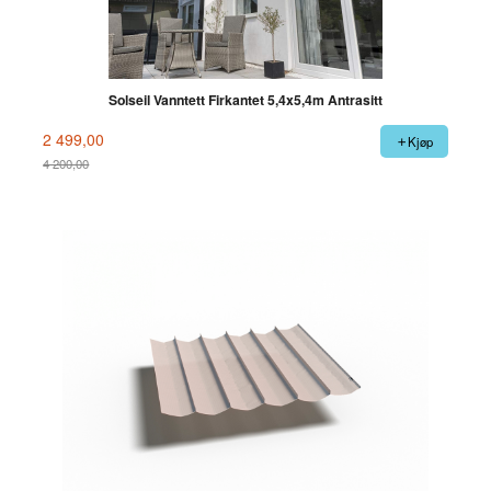
Solseil Vanntett Firkantet 5,4x5,4m Antrasitt
2 499,00
Kjøp
4 200,00
Rabatt