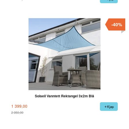
-40%
Solseil Vanntett Rektangel 3x2m Blå
1 399,00
Kjøp
2 350,00
Rabatt