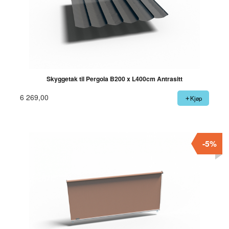
Skyggetak til Pergola B200 x L400cm Antrasitt
6 269,00
Kjøp
-5%