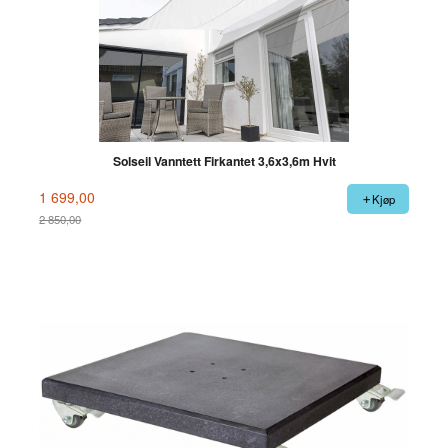
Solseil Vanntett Firkantet 3,6x3,6m Hvit
1 699,00
Kjøp
2 850,00
Rabatt