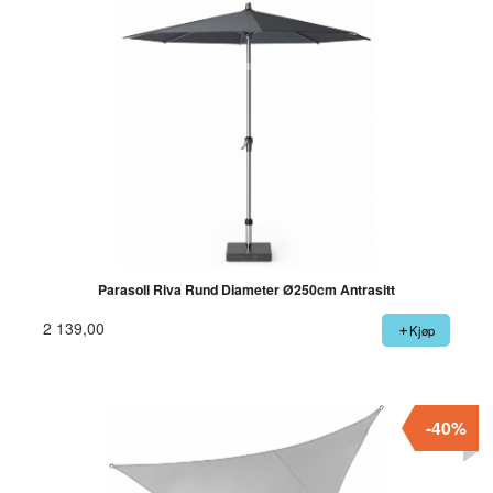
Parasoll Riva Rund Diameter Ø250cm Antrasitt
2 139,00
Kjøp
-40%