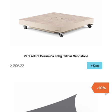
Parasollfot Ceramica 90kg Fyllbar Sandstone
5 629,00
Kjøp
-10%