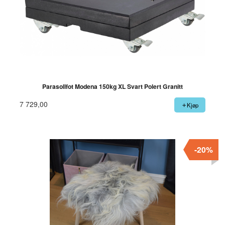
Parasollfot Modena 150kg XL Svart Polert Granitt
7 729,00
Kjøp
-20%