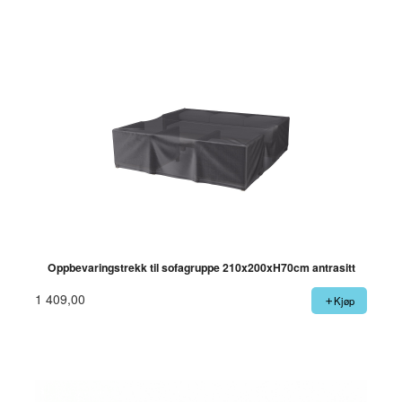
Oppbevaringstrekk til sofagruppe 210x200xH70cm antrasitt
1 409,00
Kjøp