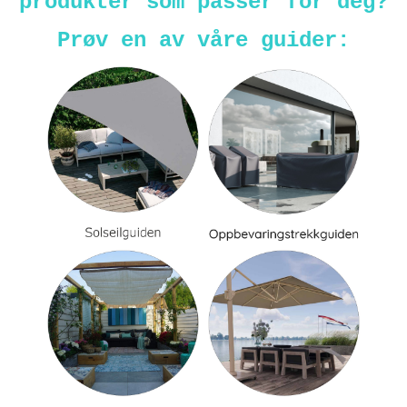
produkter som passer for deg?
Prøv en av våre guider: