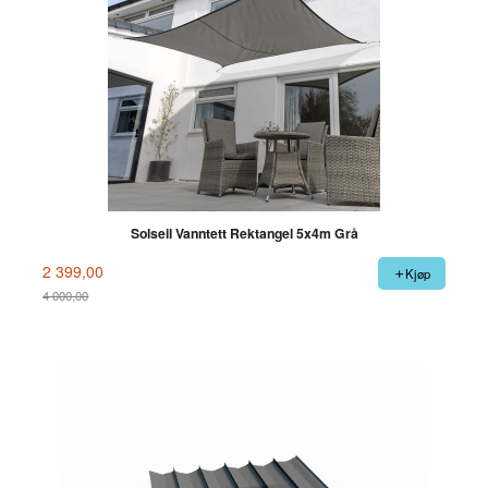
Solseil Vanntett Rektangel 5x4m Grå
2 399,00
Kjøp
4 000,00
Rabatt