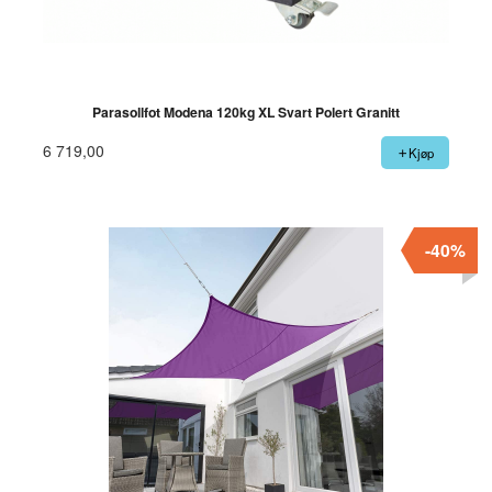
Parasollfot Modena 120kg XL Svart Polert Granitt
6 719,00
Kjøp
-40%