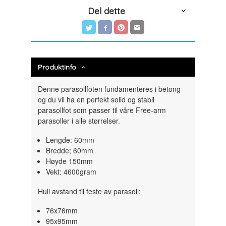
Del dette
Produktinfo
Denne parasollfoten fundamenteres i betong
og du vil ha en perfekt solid og stabil
parasollfot som passer til våre Free-arm
parasoller i alle størrelser.
Lengde: 60mm
Bredde; 60mm
Høyde 150mm
Vekt: 4600gram
Hull avstand til feste av parasoll:
76x76mm
95x95mm