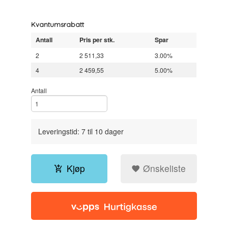
Kvantumsrabatt
Antall
Pris per stk.
Spar
2
2 511,33
3.00%
4
2 459,55
5.00%
Antall
Leveringstid: 7 til 10 dager
Kjøp
Ønskeliste