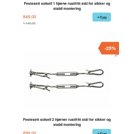
Festesett solseil 1 hjørne rustfritt stål for sikker og
stabil montering
849,00
Kjøp
1 140,00
Rabatt
-25%
Festesett solseil 2 hjørner rustfritt stål for sikker og
stabil montering
899,00
Kjøp