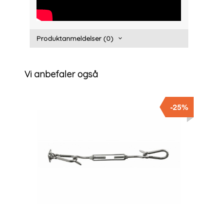
" width="300" height="150">
Produktanmeldelser (0)
Vi anbefaler også
-25%