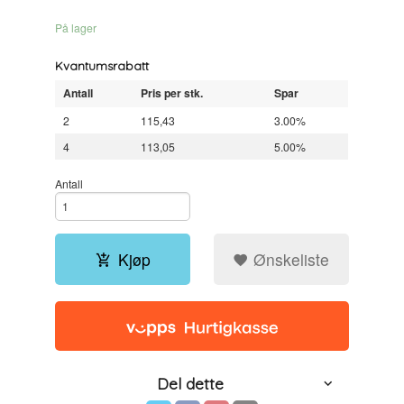
På lager
Kvantumsrabatt
Antall
Pris per stk.
Spar
2
115,43
3.00%
4
113,05
5.00%
Antall
Kjøp
Ønskeliste
Del dette