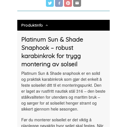
Produktinfo
Platinum Sun & Shade
Snaphook – robust
karabinkrok for trygg
montering av solseil
Platinum Sun & Shade snaphook er en solid
og praktisk karabinkrok som gjør det enkelt å
feste solseilet ditt til et monteringspunkt. Den
er laget av rustfritt nautisk stål 316 – den beste
stålkvaliteten for utendørs og maritim bruk –
og sørger for at solseilet henger stramt og
sikkert gjennom hele sesongen.
Før du monterer solseilet er det viktig å
planlegge nøyaktig hvor seilet skal festes. Når