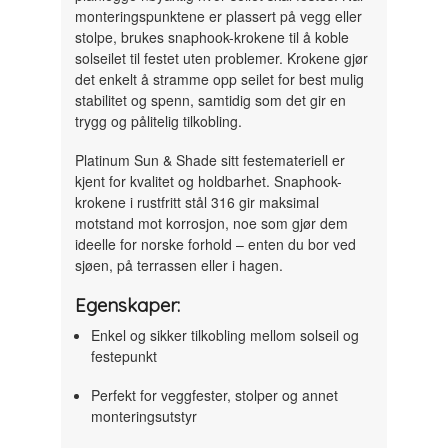
monteringspunktene er plassert på vegg eller
stolpe, brukes snaphook-krokene til å koble
solseilet til festet uten problemer. Krokene gjør
det enkelt å stramme opp seilet for best mulig
stabilitet og spenn, samtidig som det gir en
trygg og pålitelig tilkobling.
Platinum Sun & Shade sitt festemateriell er
kjent for kvalitet og holdbarhet. Snaphook-
krokene i rustfritt stål 316 gir maksimal
motstand mot korrosjon, noe som gjør dem
ideelle for norske forhold – enten du bor ved
sjøen, på terrassen eller i hagen.
Egenskaper:
Enkel og sikker tilkobling mellom solseil og
festepunkt
Perfekt for veggfester, stolper og annet
monteringsutstyr