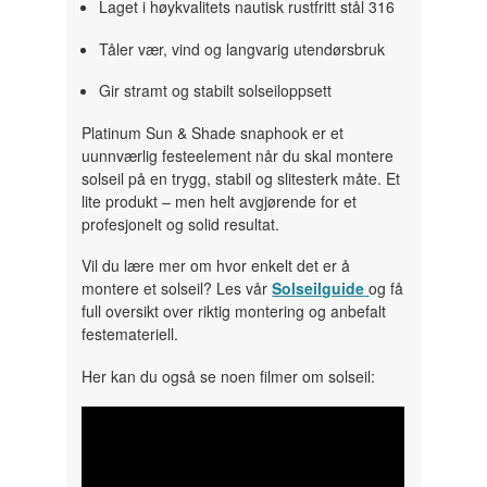
Laget i høykvalitets nautisk rustfritt stål 316
Tåler vær, vind og langvarig utendørsbruk
Gir stramt og stabilt solseiloppsett
Platinum Sun & Shade snaphook er et
uunnværlig festeelement når du skal montere
solseil på en trygg, stabil og slitesterk måte. Et
lite produkt – men helt avgjørende for et
profesjonelt og solid resultat.
Vil du lære mer om hvor enkelt det er å
montere et solseil? Les vår
Solseilguide
og få
full oversikt over riktig montering og anbefalt
festemateriell.
Her kan du også se noen filmer om solseil: