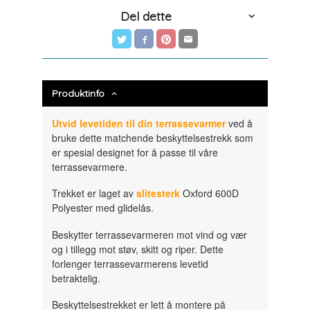
Del dette
Produktinfo
Utvid levetiden til din terrassevarmer
ved å
bruke dette matchende beskyttelsestrekk som
er spesial designet for å passe til våre
terrassevarmere.
Trekket er laget av
slitesterk
Oxford 600D
Polyester med glidelås.
Beskytter terrassevarmeren mot vind og vær
og i tillegg mot støv, skitt og riper. Dette
forlenger terrassevarmerens levetid
betraktelig.
Beskyttelsestrekket er lett å montere på