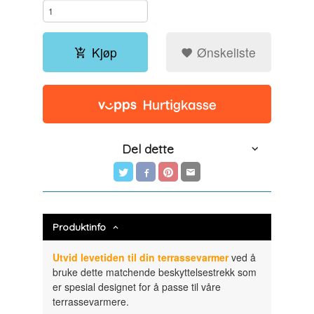
Kjøp
Ønskeliste
Del dette
Produktinfo
Utvid levetiden til din terrassevarmer
ved å
bruke dette matchende beskyttelsestrekk som
er spesial designet for å passe til våre
terrassevarmere.