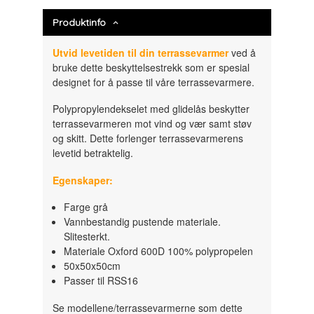
Produktinfo
Utvid levetiden til din terrassevarmer
ved å
bruke dette beskyttelsestrekk som er spesial
designet for å passe til våre terrassevarmere.
Polypropylendekselet med glidelås beskytter
terrassevarmeren mot vind og vær samt støv
og skitt. Dette forlenger terrassevarmerens
levetid betraktelig.
Egenskaper:
Farge grå
Vannbestandig pustende materiale.
Slitesterkt.
Materiale Oxford 600D 100% polypropelen
50x50x50cm
Passer til RSS16
Se modellene/terrassevarmerne som dette