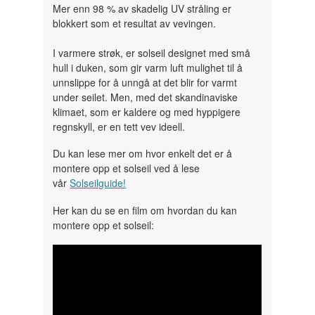
Mer enn 98 % av skadelig UV stråling er
blokkert som et resultat av vevingen.
I varmere strøk, er solseil designet med små
hull i duken, som gir varm luft mulighet til å
unnslippe for å unngå at det blir for varmt
under seilet. Men, med det skandinaviske
klimaet, som er kaldere og med hyppigere
regnskyll, er en tett vev ideell.
Du kan lese mer om hvor enkelt det er å
montere opp et solseil ved å lese
vår
Solseilguide!
Her kan du se en film om hvordan du kan
montere opp et solseil: