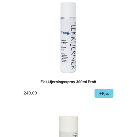
Flekkfjerningsspray 300ml Proff
249,00
Kjøp