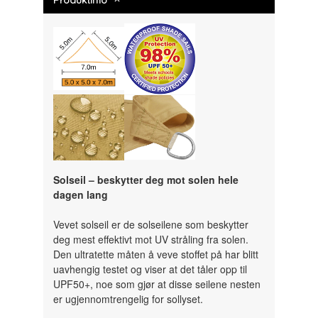
Solseil – beskytter deg mot solen hele
dagen lang
Vevet solseil er de solseilene som beskytter
deg mest effektivt mot UV stråling fra solen.
Den ultratette måten å veve stoffet på har blitt
uavhengig testet og viser at det tåler opp til
UPF50+, noe som gjør at disse seilene nesten
er ugjennomtrengelig for sollyset.