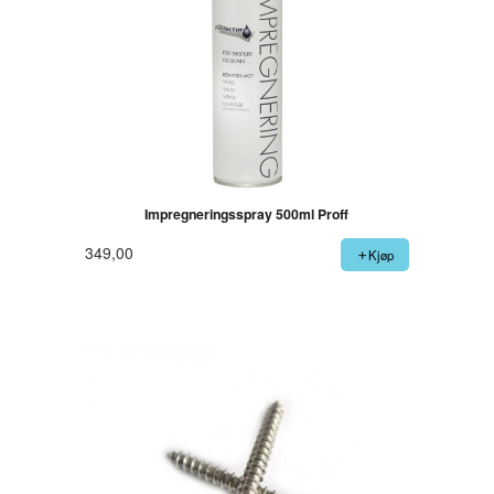
Impregneringsspray 500ml Proff
349,00
Kjøp