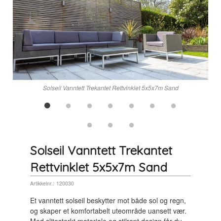
Solseil Vanntett Trekantet Rettvinklet 5x5x7m Sand
Solseil Vanntett Trekantet
Rettvinklet 5x5x7m Sand
Artikkelnr.:
120030
Et vanntett solseil beskytter mot både sol og regn,
og skaper et komfortabelt uteområde uansett vær.