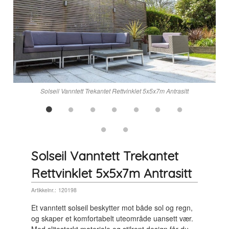
Solseil Vanntett Trekantet Rettvinklet 5x5x7m Antrasitt
Solseil Vanntett Trekantet
Rettvinklet 5x5x7m Antrasitt
Artikkelnr.:
120198
Et vanntett solseil beskytter mot både sol og regn,
og skaper et komfortabelt uteområde uansett vær.