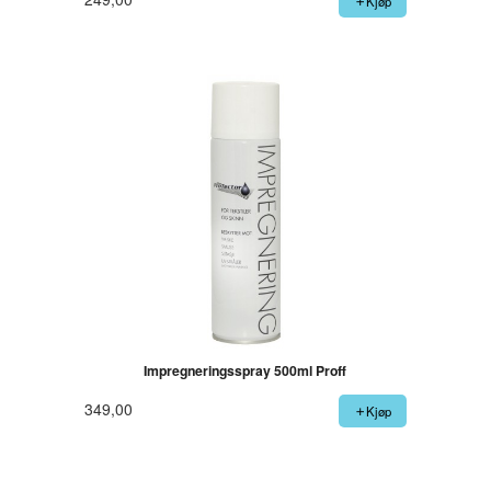
Kjøp
Impregneringsspray 500ml Proff
349,00
Kjøp