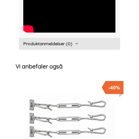
" width="300" height="150">
Produktanmeldelser (0)
Vi anbefaler også
-40%