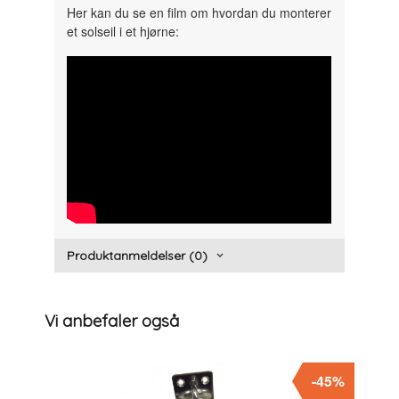
Her kan du se en film om hvordan du monterer
et solseil i et hjørne:
" width="300" height="150">
Produktanmeldelser (0)
Vi anbefaler også
-45%