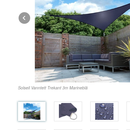
Prev
Solseil Vanntett Trekant 3m Marineblå