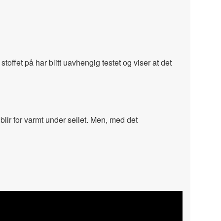
toffet på har blitt uavhengig testet og viser at det
 blir for varmt under seilet. Men, med det