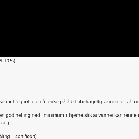
a 5-10%)
e mot regnet, uten å tenke på å bli ubehagelig varm eller våt und
en god helling ned i minimum 1 hjørne slik at vannet kan renne e
 seg.
ng – sertifisert)