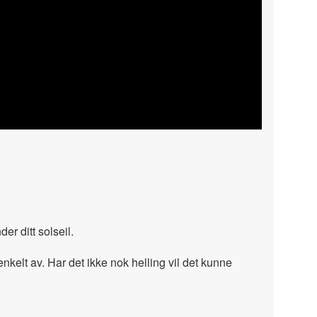
er ditt solseil.
nkelt av. Har det ikke nok helling vil det kunne