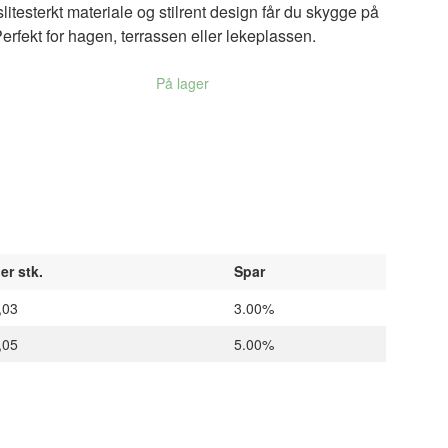
itesterkt materiale og stilrent design får du skygge på
erfekt for hagen, terrassen eller lekeplassen.
Vanntett mater
På lager
er stk.
Spar
,03
3.00%
,05
5.00%