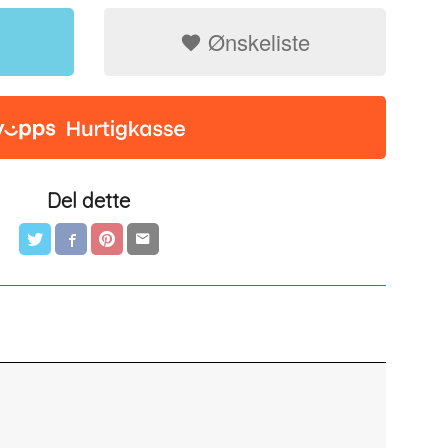
Ønskeliste
Del dette