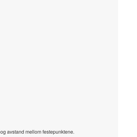
s i og avstand mellom festepunktene.