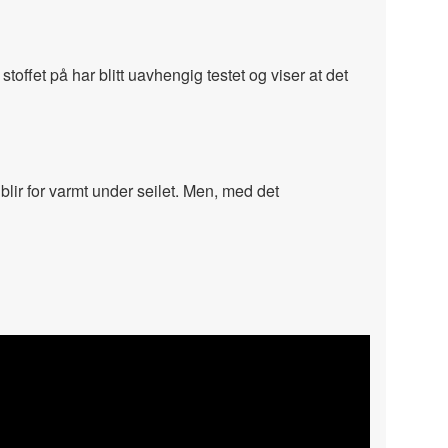
toffet på har blitt uavhengig testet og viser at det
 blir for varmt under seilet. Men, med det