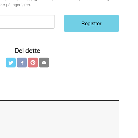
ke på lager igjen.
Registrer
Del dette