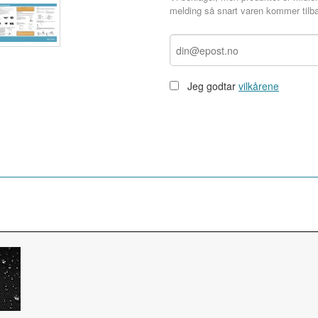
melding så snart varen kommer tilba
Jeg godtar
vilkårene