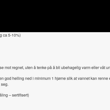
ing ca 5-10%)
e mot regnet, uten å tenke på å bli ubehagelig varm eller våt und
en god helling ned i minimum 1 hjørne slik at vannet kan renne e
 seg.
ng – sertifisert)