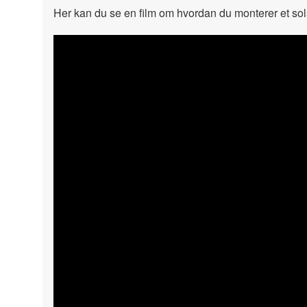
Her kan du se en film om hvordan du monterer et solse