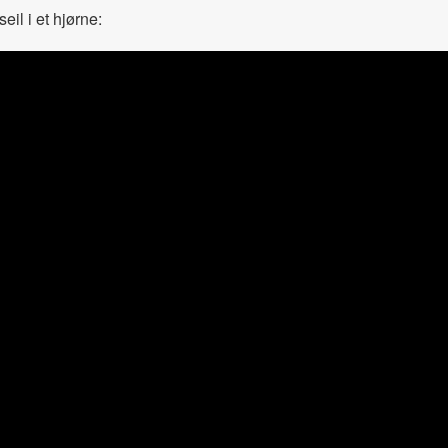
il i et hjørne: