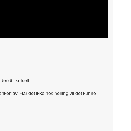
er ditt solseil.
nkelt av. Har det ikke nok helling vil det kunne