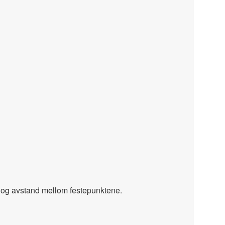
s i og avstand mellom festepunktene.