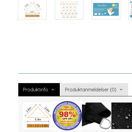
Produktinfo
Produktanmeldelser (0)