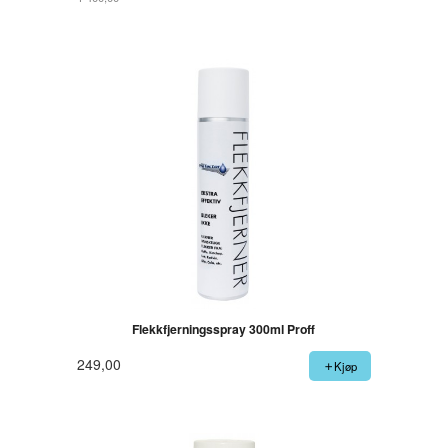
Rabatt
Flekkfjerningsspray 300ml Proff
249,00
Kjøp