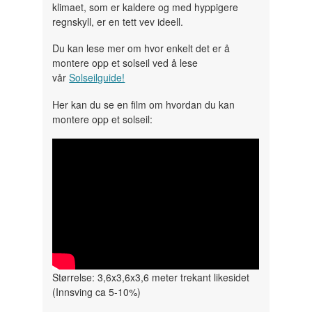
klimaet, som er kaldere og med hyppigere
regnskyll, er en tett vev ideell.
Du kan lese mer om hvor enkelt det er å
montere opp et solseil ved å lese
vår
Solseilguide!
Her kan du se en film om hvordan du kan
montere opp et solseil:
" width="300" height="150">
Størrelse: 3,6x3,6x3,6 meter trekant likesidet
(Innsving ca 5-10%)