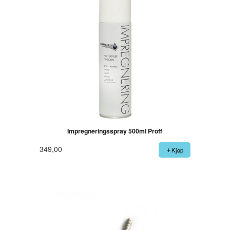
Impregneringsspray 500ml Proff
349,00
Kjøp