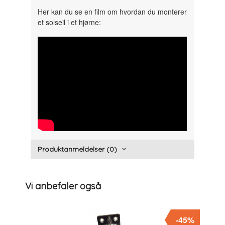
Her kan du se en film om hvordan du monterer
et solseil i et hjørne:
" width="300" height="150">
Produktanmeldelser (0)
Vi anbefaler også
-45%