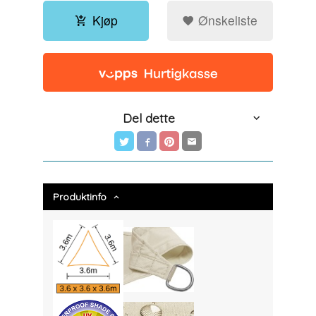
Kjøp
Ønskeliste
Del dette
Produktinfo