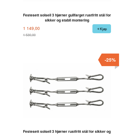
Festesett solseil 3 hjørner gullfarget rustfritt stål for
sikker og stabil montering
1 149,00
Kjøp
1 530,00
Rabatt
-25%
Festesett solseil 3 hjørner rustfritt stål for sikker og