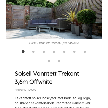
n
Solseil Vanntett Trekant 3,6m Offwhite
Solseil Vanntett Trekant
3,6m Offwhite
Artikkelnr.:
120002
Et vanntett solseil beskytter mot både sol og regn,
og skaper et komfortabelt uteområde uansett vær.