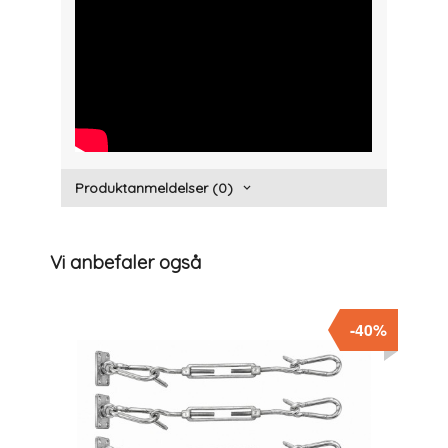
" width="300" height="150">
Produktanmeldelser (0)
Vi anbefaler også
-40%