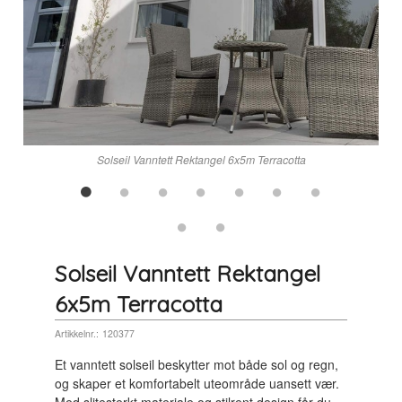
n
Solseil Vanntett Rektangel 6x5m Terracotta
Solseil Vanntett Rektangel
6x5m Terracotta
Artikkelnr.:
120377
Et vanntett solseil beskytter mot både sol og regn,
og skaper et komfortabelt uteområde uansett vær.