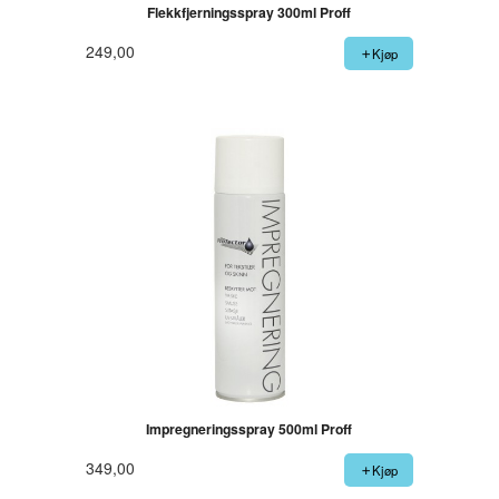
Flekkfjerningsspray 300ml Proff
249,00
Kjøp
Impregneringsspray 500ml Proff
349,00
Kjøp