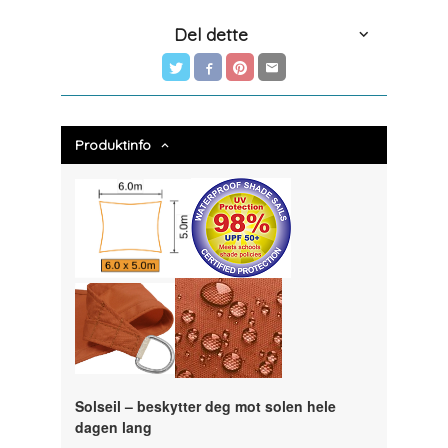
Del dette
Produktinfo
Solseil – beskytter deg mot solen hele
dagen lang