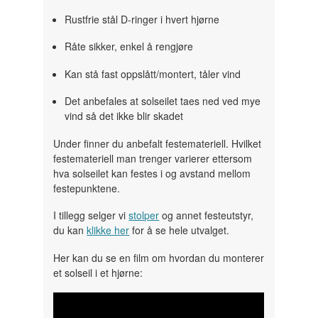
Rustfrie stål D-ringer i hvert hjørne
Råte sikker, enkel å rengjøre
Kan stå fast oppslått/montert, tåler vind
Det anbefales at solseilet taes ned ved mye
vind så det ikke blir skadet
Under finner du anbefalt festemateriell. Hvilket
festemateriell man trenger varierer ettersom
hva solseilet kan festes i og avstand mellom
festepunktene.
I tillegg selger vi
stolper
og annet festeutstyr,
du kan
klikke her
for å se hele utvalget.
Her kan du se en film om hvordan du monterer
et solseil i et hjørne: