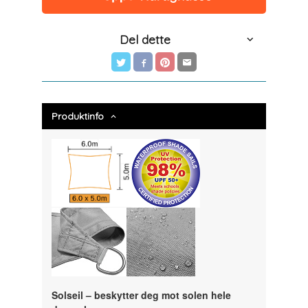
Del dette
Produktinfo
Solseil – beskytter deg mot solen hele