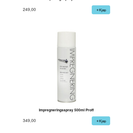
249,00
Kjøp
Impregneringsspray 500ml Proff
349,00
Kjøp