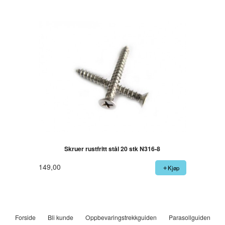
Skruer rustfritt stål 20 stk N316-8
149,00
Kjøp
Forside
Bli kunde
Oppbevaringstrekkguiden
Parasollguiden