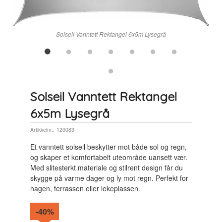
n
Solseil Vanntett Rektangel 6x5m Lysegrå
Solseil Vanntett Rektangel
6x5m Lysegrå
Artikkelnr.:
120083
Et vanntett solseil beskytter mot både sol og regn,
og skaper et komfortabelt uteområde uansett vær.
Med slitesterkt materiale og stilrent design får du
skygge på varme dager og ly mot regn. Perfekt for
hagen, terrassen eller lekeplassen.
-40%