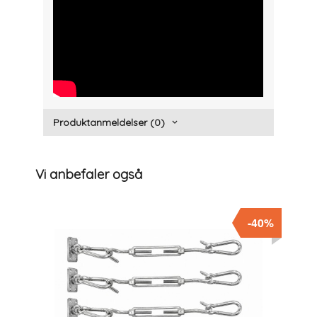
" width="300" height="150">
Produktanmeldelser (0)
Vi anbefaler også
-40%