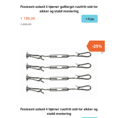
Festesett solseil 4 hjørner gullfarget rustfritt stål for
sikker og stabil montering
1 199,00
Kjøp
1 600,00
Rabatt
-25%
Festesett solseil 4 hjørner rustfritt stål for sikker og
stabil montering