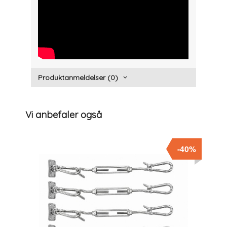
" width="300" height="150">
Produktanmeldelser (0)
Vi anbefaler også
-40%