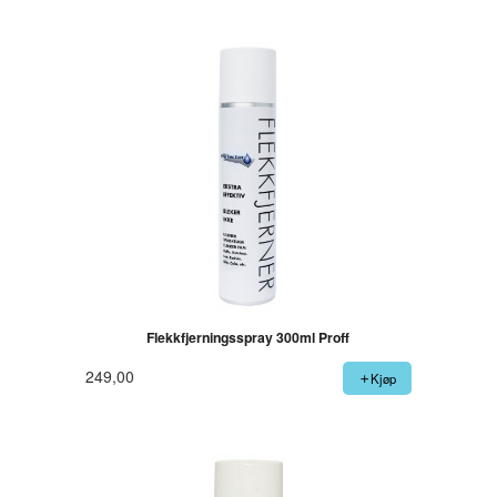
Flekkfjerningsspray 300ml Proff
249,00
Kjøp