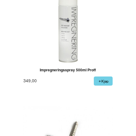
Impregneringsspray 500ml Proff
349,00
Kjøp