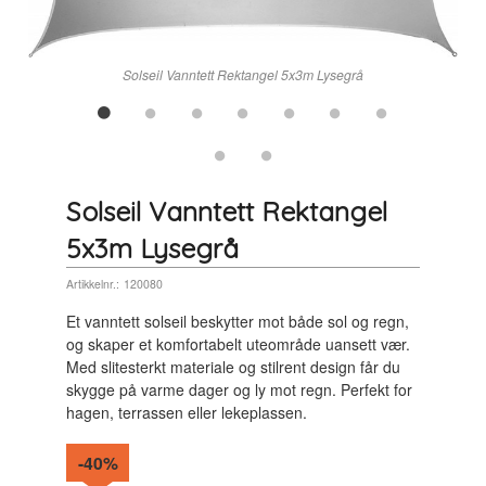
n
Solseil Vanntett Rektangel 5x3m Lysegrå
Solseil Vanntett Rektangel
5x3m Lysegrå
Artikkelnr.:
120080
Et vanntett solseil beskytter mot både sol og regn,
og skaper et komfortabelt uteområde uansett vær.
Med slitesterkt materiale og stilrent design får du
skygge på varme dager og ly mot regn. Perfekt for
hagen, terrassen eller lekeplassen.
-40%