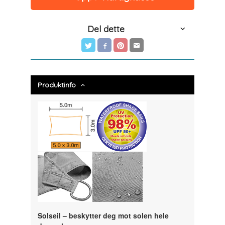
Del dette
Produktinfo
Solseil – beskytter deg mot solen hele