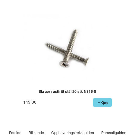
Skruer rustfritt stål 20 stk N316-8
149,00
Kjøp
Forside
Bli kunde
Oppbevaringstrekkguiden
Parasollguiden