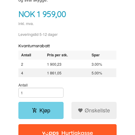
NOK
1 959,00
inkl. mva.
Leveringstid 5-12 dager
Kvantumsrabatt
Antall
Pris per stk.
Spar
2
1 900,23
3.00%
4
1 861,05
5.00%
Antall
Kjøp
Ønskeliste