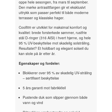
oppe hele sesongen, fra mars til september.
Den mørke antrasittfargen gir et eksklusivt
uttrykk som passer perfekt til både moderne
terrasser og klassiske hager.
Coolfit® er utviklet for maksimal komfort og
kvalitet: brede forsterkede sømmer, rustfrie
stål D-ringer (316 AISI) i hvert hjørne, og hele
95 % UV-beskyttelse mot skadelig solstråling.
Resultatet? Et holdbart og elegant solseil du
kan stole på år etter år.
Egenskaper og fordeler:
Blokkerer over 95 % av skadelig UV-stråling
– sertifisert beskyttelse
5 års garanti mot fabrikkfeil
Pustende duk som slipper gjennom både
vann og vind