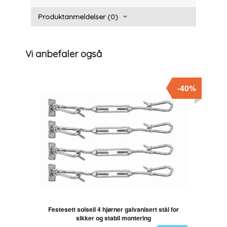
Produktanmeldelser (0)
Vi anbefaler også
-40%
Festesett solseil 4 hjørner galvanisert stål for
sikker og stabil montering