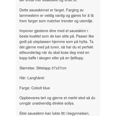
Dette saueskinnet er farget. Farging av
lammeskinn er veldig vanlig og gjøres for å få
frem farger som matcher trender og utemiljø.
Imponer gjestene dine med et saueskinn i
beste kvalitet som de kan sitte på. Passer like
godt på uteplassen hjemme som på hytta. Ta
det gjerne med på turen, så har du et perfekt
sitteunderlag når du skal kose deg med en
kopp kaffe i skogen eller på en fjelltopp.
Størrelse: Sittelapp 37x37cm
Hår: Langhåret
Farge: Cobolt blue
Oppbevares tørt og gjerne et mørkt sted så du
unngår unødvendig direkte sollys.
Ekte saueskinn kan lukte litt i begynnelsen,