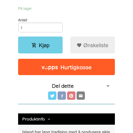
På lager
Antall
Kjøp
Ønskeliste
Del dette
Produktinfo
Island har lang tradisjon med å produsere ekte