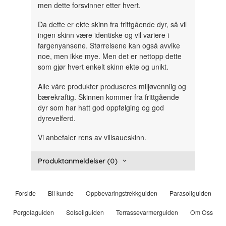
men dette forsvinner etter hvert.
Da dette er ekte skinn fra frittgående dyr, så vil
ingen skinn være identiske og vil variere i
fargenyansene. Størrelsene kan også avvike
noe, men ikke mye. Men det er nettopp dette
som gjør hvert enkelt skinn ekte og unikt.
Alle våre produkter produseres miljøvennlig og
bærekraftig. Skinnen kommer fra frittgående
dyr som har hatt god oppfølging og god
dyrevelferd.
Vi anbefaler rens av villsaueskinn.
Produktanmeldelser (0)
Forside
Bli kunde
Oppbevaringstrekkguiden
Parasollguiden
Pergolaguiden
Solseilguiden
Terrassevarmerguiden
Om Oss