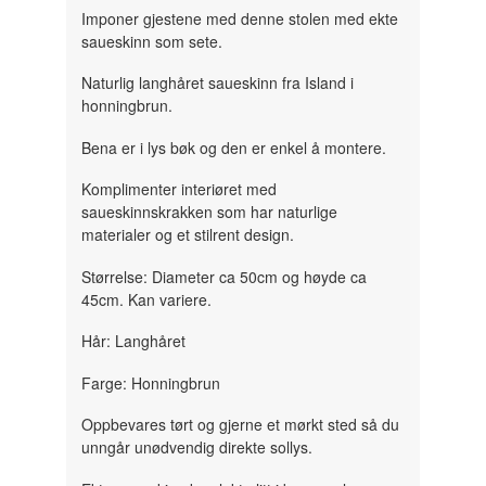
Imponer gjestene med denne stolen med ekte
saueskinn som sete.
Naturlig langhåret saueskinn fra Island i
honningbrun.
Bena er i lys bøk og den er enkel å montere.
Komplimenter interiøret med
saueskinnskrakken som har naturlige
materialer og et stilrent design.
Størrelse: Diameter ca 50cm og høyde ca
45cm. Kan variere.
Hår: Langhåret
Farge: Honningbrun
Oppbevares tørt og gjerne et mørkt sted så du
unngår unødvendig direkte sollys.