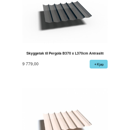
Skyggetak til Pergola B370 x L370cm Antrasitt
9 779,00
Kjøp