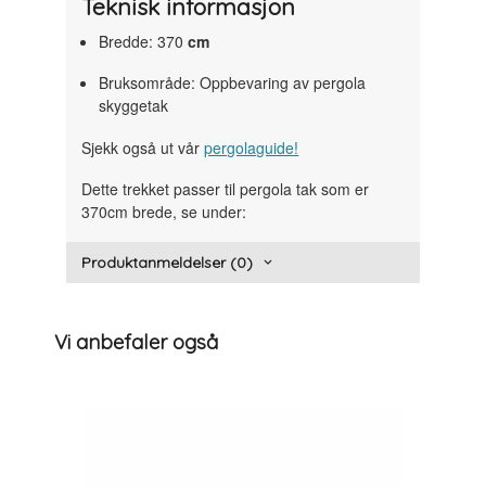
Teknisk informasjon
Bredde: 370
cm
Bruksområde: Oppbevaring av pergola
skyggetak
Sjekk også ut vår
pergolaguide!
Dette trekket passer til pergola tak som er
370cm brede, se under:
Produktanmeldelser (0)
Vi anbefaler også