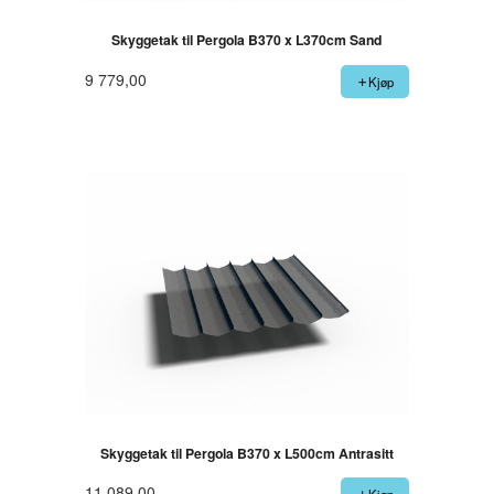
Skyggetak til Pergola B370 x L370cm Sand
9 779,00
Kjøp
Skyggetak til Pergola B370 x L500cm Antrasitt
11 089,00