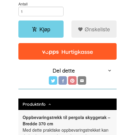
Antall
Kjøp
Ønskeliste
Del dette
Produktinfo
Oppbevaringstrekk til pergola skyggetak –
Bredde 370 cm
Med dette praktiske oppbevaringstrekket kan