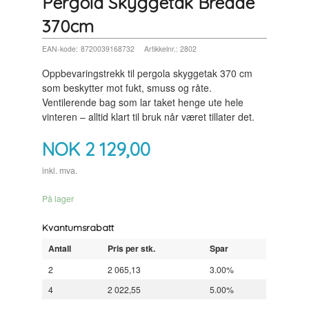
Pergola Skyggetak Bredde
370cm
EAN-kode:
8720039168732
Artikkelnr.:
2802
Oppbevaringstrekk til pergola skyggetak 370 cm
som beskytter mot fukt, smuss og råte.
Ventilerende bag som lar taket henge ute hele
vinteren – alltid klart til bruk når været tillater det.
NOK
2 129,00
inkl. mva.
På lager
Kvantumsrabatt
Antall
Pris per stk.
Spar
2
2 065,13
3.00%
4
2 022,55
5.00%