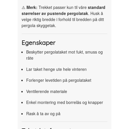
⚠️
Merk:
Trekket passer kun til våre
standard
størrelser av pustende pergolatak
. Husk å
velge riktig bredde i forhold til bredden på ditt
pergola skyggetak.
Egenskaper
Beskytter pergolataket mot fukt, smuss og
råte
Lar taket henge ute hele vinteren
Forlenger levetiden på pergolataket
Ventilerende materiale
Enkel montering med borrelås og knapper
Rask å ta av og på