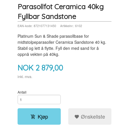
Parasollfot Ceramica 40kg
Fyllbar Sandstone
EAN-kode:
8721077131450
Artikkelnr.:
6102
Platinum Sun & Shade parasollbase for
midtstolpeparasoller Ceramica Sandstone 40 kg.
Stabil og lett å flytte. Fyll den med sand for å
oppnå vekten på 40kg.
NOK
2 879,00
inkl. mva.
Antall
Kjøp
Ønskeliste