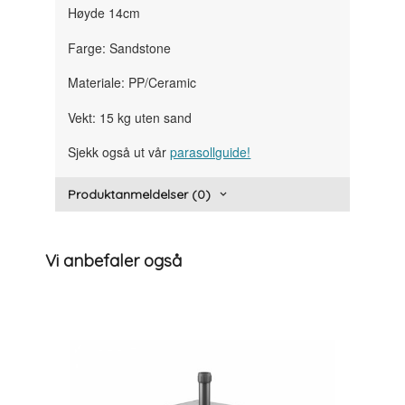
Høyde 14cm
Farge: Sandstone
Materiale: PP/Ceramic
Vekt: 15 kg uten sand
Sjekk også ut vår
parasollguide!
Produktanmeldelser (0)
Vi anbefaler også