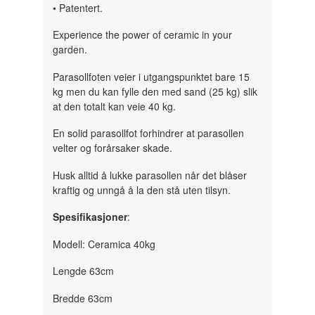
• Patentert.
Experience the power of ceramic in your
garden.
Parasollfoten veier i utgangspunktet bare 15
kg men du kan fylle den med sand (25 kg) slik
at den totalt kan veie 40 kg.
En solid parasollfot forhindrer at parasollen
velter og forårsaker skade.
Husk alltid å lukke parasollen når det blåser
kraftig og unngå å la den stå uten tilsyn.
Spesifikasjoner
:
Modell: Ceramica 40kg
Lengde 63cm
Bredde 63cm