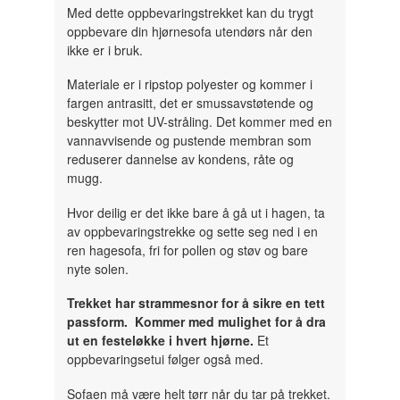
Med dette oppbevaringstrekket kan du trygt
oppbevare din hjørnesofa utendørs når den
ikke er i bruk.
Materiale er i ripstop polyester og kommer i
fargen antrasitt, det er smussavstøtende og
beskytter mot UV-stråling. Det kommer med en
vannavvisende og pustende membran som
reduserer dannelse av kondens, råte og
mugg.
Hvor deilig er det ikke bare å gå ut i hagen, ta
av oppbevaringstrekke og sette seg ned i en
ren hagesofa, fri for pollen og støv og bare
nyte solen.
Trekket har strammesnor for å sikre en tett
passform. Kommer med mulighet for å dra
ut en festeløkke i hvert hjørne.
Et
oppbevaringsetui følger også med.
Sofaen må være helt tørr når du tar på trekket.