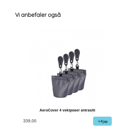
Vi anbefaler også
AeroCover 4 vektposer antrasitt
339,00
Kjøp