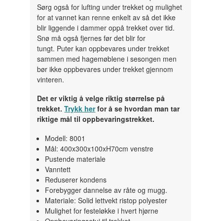
Sørg også for lufting under trekket og mulighet
for at vannet kan renne enkelt av så det ikke
blir liggende i dammer oppå trekket over tid.
Snø må også fjernes før det blir for
tungt. Puter kan oppbevares under trekket
sammen med hagemøblene i sesongen men
bør ikke oppbevares under trekket gjennom
vinteren.
Det er viktig å velge riktig størrelse på
trekket.
Trykk her
for å se hvordan man tar
riktige mål til oppbevaringstrekket.
Modell: 8001
Mål: 400x300x100xH70cm venstre
Pustende materiale
Vanntett
Reduserer kondens
Forebygger dannelse av råte og mugg.
Materiale: Solid lettvekt ristop polyester
Mulighet for festeløkke i hvert hjørne
Oppbevaringsetui til trekket