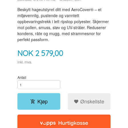
Beskytt hageutstyret ditt med AeroCover® – et
miljøvennlig, pustende og vanntett
oppbevaringstrekk i lett ripstop polyester. Skjermer
mot pollen, smuss, støv og UV-stråler. Reduserer
kondens, råte og mugg, med strammesnor for
perfekt passform.
NOK
2 579,00
inkl. mva.
Antall
Kjøp
Ønskeliste