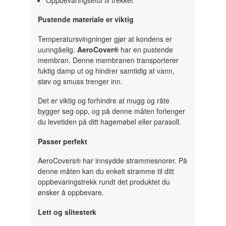
Pustende materiale er viktig
Temperatursvingninger gjør at kondens er
uunngåelig.
AeroCover®
har en pustende
membran. Denne membranen transporterer
fuktig damp ut og hindrer samtidig at vann,
støv og smuss trenger inn.
Det er viktig og forhindre at mugg og råte
bygger seg opp, og på denne måten forlenger
du levetiden på ditt hagemøbel eller parasoll.
Passer perfekt
AeroCovers® har innsydde strammesnorer. På
denne måten kan du enkelt stramme til ditt
oppbevaringstrekk rundt det produktet du
ønsker å oppbevare.
Lett og slitesterk