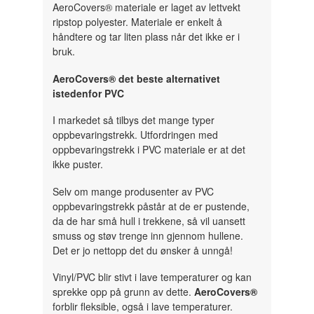
AeroCovers® materiale er laget av lettvekt
ripstop polyester. Materiale er enkelt å
håndtere og tar liten plass når det ikke er i
bruk.
AeroCovers® det beste alternativet
istedenfor PVC
I markedet så tilbys det mange typer
oppbevaringstrekk. Utfordringen med
oppbevaringstrekk i PVC materiale er at det
ikke puster.
Selv om mange produsenter av PVC
oppbevaringstrekk påstår at de er pustende,
da de har små hull i trekkene, så vil uansett
smuss og støv trenge inn gjennom hullene.
Det er jo nettopp det du ønsker å unngå!
Vinyl/PVC blir stivt i lave temperaturer og kan
sprekke opp på grunn av dette.
AeroCovers®
forblir fleksible, også i lave temperaturer.