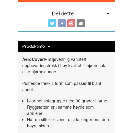
Del dette
Produktinfo
AeroCover®
miljøvennlig vanntett
oppbevaringstrekk i høy kvalitet til hjørnesofa
eller hjørnelounge.
Pustende trekk L-form som passer til blant
annet:
L-formet sofagruppe med 90 grader hjørne.
Ryggstøtten er i samme høyde som
armlene.
Når du sitter er venstre side lenger enn den
høyre siden.