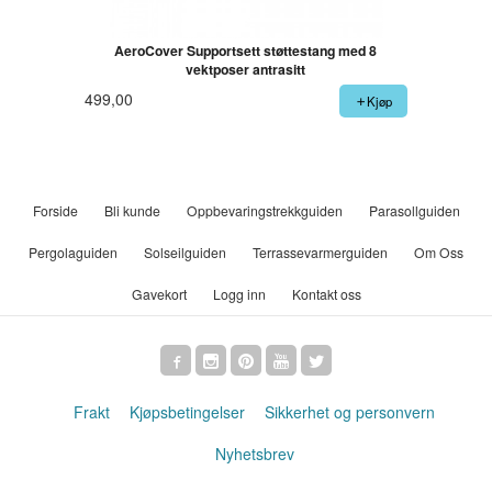
AeroCover Supportsett støttestang med 8
vektposer antrasitt
499,00
Kjøp
Forside
Bli kunde
Oppbevaringstrekkguiden
Parasollguiden
Pergolaguiden
Solseilguiden
Terrassevarmerguiden
Om Oss
Gavekort
Logg inn
Kontakt oss
Frakt
Kjøpsbetingelser
Sikkerhet og personvern
Nyhetsbrev