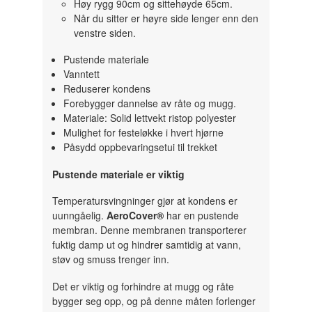
Høy rygg 90cm og sittehøyde 65cm.
Når du sitter er høyre side lenger enn den
venstre siden.
Pustende materiale
Vanntett
Reduserer kondens
Forebygger dannelse av råte og mugg.
Materiale: Solid lettvekt ristop polyester
Mulighet for festeløkke i hvert hjørne
Påsydd oppbevaringsetui til trekket
Pustende materiale er viktig
Temperatursvingninger gjør at kondens er
uunngåelig.
AeroCover®
har en pustende
membran. Denne membranen transporterer
fuktig damp ut og hindrer samtidig at vann,
støv og smuss trenger inn.
Det er viktig og forhindre at mugg og råte
bygger seg opp, og på denne måten forlenger