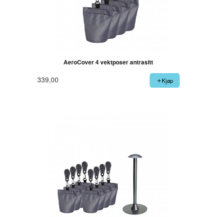
AeroCover 4 vektposer antrasitt
339,00
Kjøp