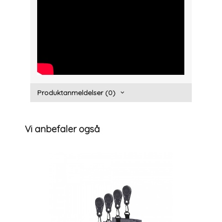
" width="300" height="150">
Produktanmeldelser (0)
Vi anbefaler også