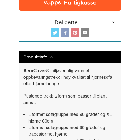
Del dette
Produktinfo
AeroCover®
miljøvennlig vanntett
oppbevaringstrekk i høy kvalitet til hjørnesofa
eller hjørnelounge.
Pustende trekk L-form som passer til blant
annet:
L-formet sofagruppe med 90 grader og XL
hjørne 60cm
L-formet sofagruppe med 90 grader og
trapesformet hjørne