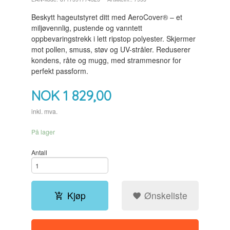
Beskytt hageutstyret ditt med AeroCover® – et
miljøvennlig, pustende og vanntett
oppbevaringstrekk i lett ripstop polyester. Skjermer
mot pollen, smuss, støv og UV-stråler. Reduserer
kondens, råte og mugg, med strammesnor for
perfekt passform.
NOK
1 829,00
inkl. mva.
På lager
Antall
Kjøp
Ønskeliste