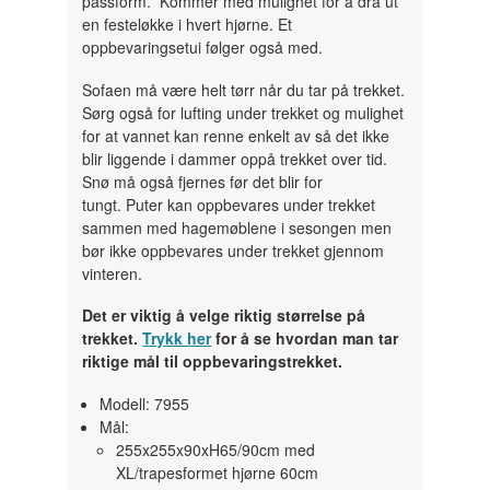
passform. Kommer med mulighet for å dra ut
en festeløkke i hvert hjørne. Et
oppbevaringsetui følger også med.
Sofaen må være helt tørr når du tar på trekket.
Sørg også for lufting under trekket og mulighet
for at vannet kan renne enkelt av så det ikke
blir liggende i dammer oppå trekket over tid.
Snø må også fjernes før det blir for
tungt. Puter kan oppbevares under trekket
sammen med hagemøblene i sesongen men
bør ikke oppbevares under trekket gjennom
vinteren.
Det er viktig å velge riktig størrelse på
trekket.
Trykk her
for å se hvordan man tar
riktige mål til oppbevaringstrekket.
Modell: 7955
Mål:
255x255x90xH65/90cm med
XL/trapesformet hjørne 60cm