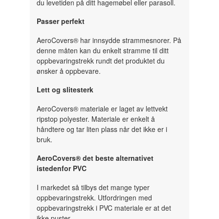
du levetiden på ditt hagemøbel eller parasoll.
Passer perfekt
AeroCovers® har innsydde strammesnorer. På
denne måten kan du enkelt stramme til ditt
oppbevaringstrekk rundt det produktet du
ønsker å oppbevare.
Lett og slitesterk
AeroCovers® materiale er laget av lettvekt
ripstop polyester. Materiale er enkelt å
håndtere og tar liten plass når det ikke er i
bruk.
AeroCovers® det beste alternativet
istedenfor PVC
I markedet så tilbys det mange typer
oppbevaringstrekk. Utfordringen med
oppbevaringstrekk i PVC materiale er at det
ikke puster.