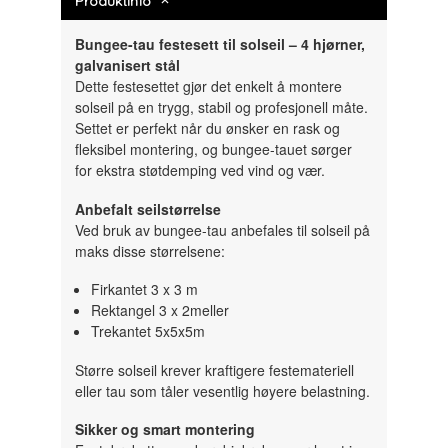
Produktinfo
Bungee-tau festesett til solseil – 4 hjørner,
galvanisert stål
Dette festesettet gjør det enkelt å montere
solseil på en trygg, stabil og profesjonell måte.
Settet er perfekt når du ønsker en rask og
fleksibel montering, og bungee-tauet sørger
for ekstra støtdemping ved vind og vær.
Anbefalt seilstørrelse
Ved bruk av bungee-tau anbefales til solseil på
maks disse størrelsene:
Firkantet 3 x 3 m
Rektangel 3 x 2meller
Trekantet 5x5x5m
Større solseil krever kraftigere festemateriell
eller tau som tåler vesentlig høyere belastning.
Sikker og smart montering