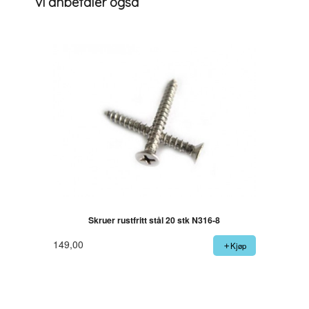
Vi anbefaler også
Skruer rustfritt stål 20 stk N316-8
149,00
Kjøp