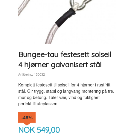
Bungee-tau festesett solseil
4 hjørner galvanisert stål
Artikkelnr.:
130032
Komplett festesett til solseil for 4 hjørner i rustfritt
stål. Gir trygg, stabil og langvarig montering på tre,
mur og betong. Tåler vær, vind og fuktighet –
perfekt til uteplassen.
-45%
NOK
549,00