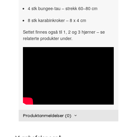
4 stk bungee-tau – strekk 60–80 cm
8 stk karabinkroker – 8 x 4 cm
Settet finnes også til 1, 2 og 3 hjørner – se
relaterte produkter under.
" width="300" height="150">
Produktanmeldelser (0)